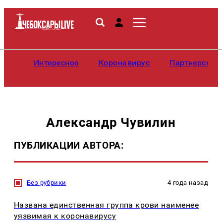
Интересное
Коронавирус
Партнерские
Александр Чувилин
ПУБЛИКАЦИИ АВТОРА:
Без рубрики
4 года назад
Названа единственная группа крови наименее
уязвимая к коронавирусу