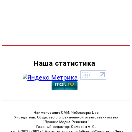
Наша статистика
Наименование СМИ: Чебоксары Live
Учредитель: Общество с ограниченной ответственностью
"Лучшие Медиа Решения"
Главный редактор: Самохин А. С.
Тел.: +79023790276 Адрес эл. почты: infolivesmi@yandex.ru Знак