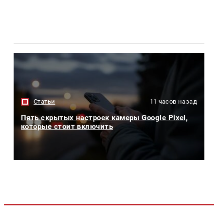
Статьи
11 часов назад
Пять скрытых настроек камеры Google Pixel,
которые стоит включить