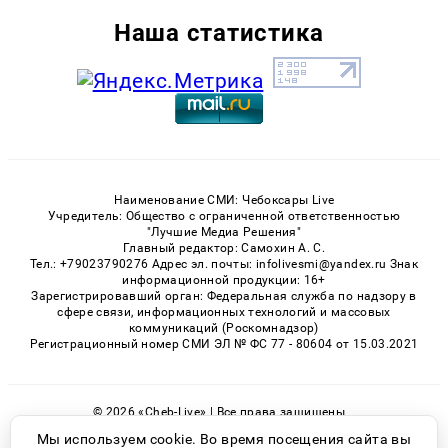
Наша статистика
Наименование СМИ: Чебоксары Live
Учредитель: Общество с ограниченной ответственностью
"Лучшие Медиа Решения"
Главный редактор: Самохин А. С.
Тел.: +79023790276 Адрес эл. почты: infolivesmi@yandex.ru Знак
информационной продукции: 16+
Зарегистрировавший орган: Федеральная служба по надзору в
сфере связи, информационных технологий и массовых
коммуникаций (Роскомнадзор)
Регистрационный номер СМИ ЭЛ № ФС 77 - 80604 от 15.03.2021
© 2026 «Cheb-Live» | Все права защищены
Возрастная категория сайта 16+
Мы используем cookie. Во время посещения сайта вы