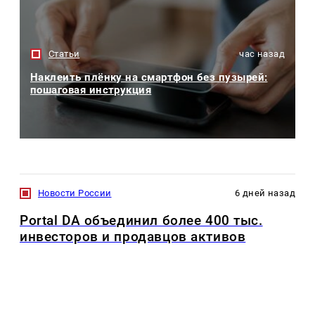
Статьи
час назад
Наклеить плёнку на смартфон без пузырей:
пошаговая инструкция
Новости России
6 дней назад
Portal DA объединил более 400 тыс.
инвесторов и продавцов активов