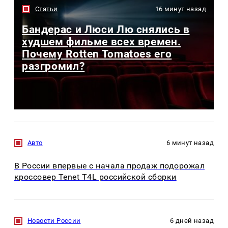
Статьи
16 минут назад
Бандерас и Люси Лю снялись в
худшем фильме всех времен.
Почему Rotten Tomatoes его
разгромил?
Авто
6 минут назад
В России впервые с начала продаж подорожал
кроссовер Tenet T4L российской сборки
Новости России
6 дней назад