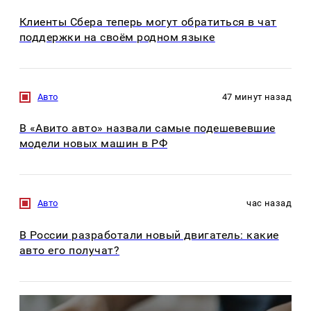
Клиенты Сбера теперь могут обратиться в чат
поддержки на своём родном языке
Авто
47 минут назад
В «Авито авто» назвали самые подешевевшие
модели новых машин в РФ
Авто
час назад
В России разработали новый двигатель: какие
авто его получат?