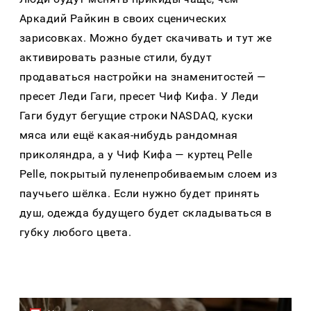
Аркадий Райкин в своих сценических
зарисовках. Можно будет скачивать и тут же
активировать разные стили, будут
продаваться настройки на знаменитостей —
пресет Леди Гаги, пресет Чиф Кифа. У Леди
Гаги будут бегущие строки NASDAQ, куски
мяса или ещё какая-нибудь рандомная
приколяндра, а у Чиф Кифа — куртец Pelle
Pelle, покрытый пуленепробиваемым слоем из
паучьего шёлка. Если нужно будет принять
душ, одежда будущего будет складываться в
губку любого цвета.