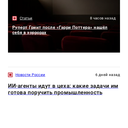
Статьи
8 часов назад
Руперт Гринт после «Гарри Поттера» нашёл
себя в хоррорах
Новости России
6 дней назад
ИИ-агенты идут в цеха: какие задачи им
готова поручить промышленность