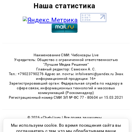
Наша статистика
Наименование СМИ: Чебоксары Live
Учредитель: Общество с ограниченной ответственностью
"Лучшие Медиа Решения"
Главный редактор: Самохин А. С.
Тел.: +79023790276 Адрес эл. почты: infolivesmi@yandex.ru Знак
информационной продукции: 16+
Зарегистрировавший орган: Федеральная служба по надзору в
сфере связи, информационных технологий и массовых
коммуникаций (Роскомнадзор)
Регистрационный номер СМИ ЭЛ № ФС 77 - 80604 от 15.03.2021
© 2026 «Cheb-Live» | Все права защищены
Возрастная категория сайта 16+
Мы используем cookie. Во время посещения сайта вы
соглашаетесь с тем, что мы обрабатываем ваши
Политика конфиденциальности