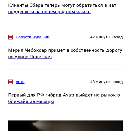
Клиенты Сбера теперь могут обратиться в чат
поддержки на своём родном языке
Новости Чувашии
42 минуты назад
Мэрия Чебоксар примет в собственность дорогу
по улице Полетная
Авто
43 минуты назад
Первый для РФ гибрид Avatr выйдет на рынок в
ближайшие месяцы