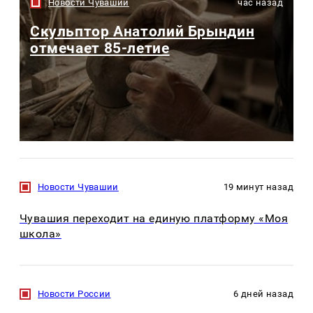
Новости Чувашии
час назад
Скульптор Анатолий Брындин
отмечает 85-летие
Новости Чувашии
19 минут назад
Чувашия переходит на единую платформу «Моя
школа»
Новости России
6 дней назад