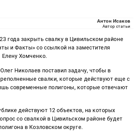
Антон Исаков
Автор статьи
23 года закрыть свалку в Цивильском районе
нты и Факты» со ссылкой на заместителя
а Елену Хомченко.
Олег Николаев поставил задачу, чтобы в
ереполненные свалки, которые действуют еще с
лишь современные полигоны, которые отвечают
ублике действуют 12 объектов, на которых
опрос со свалкой в Цивильском районе будет
полигона в Козловском округе.