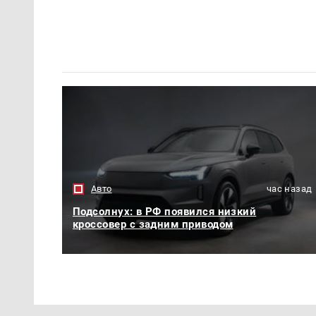
Авто
час назад
Подсолнух: в РФ появился низкий
кроссовер с задним приводом