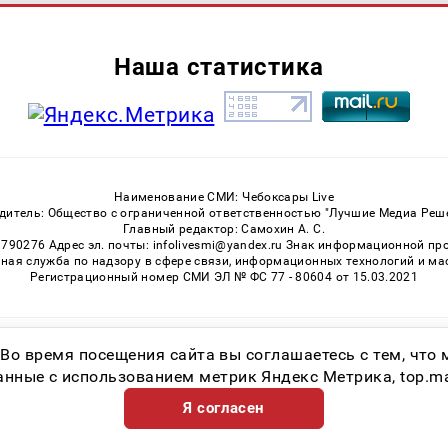
Наша статистика
Наименование СМИ: Чебоксары Live
дитель: Общество с ограниченной ответственностью "Лучшие Медиа Реш
Главный редактор: Самохин А. С.
3790276 Адрес эл. почты: infolivesmi@yandex.ru Знак информационной пр
ная служба по надзору в сфере связи, информационных технологий и м
Регистрационный номер СМИ ЭЛ № ФС 77 - 80604 от 15.03.2021
Возрастная категория сайта 16+
 Во время посещения сайта вы соглашаетесь с тем, чт
ные с использованием метрик Яндекс Метрика, top.mail.
Я согласен