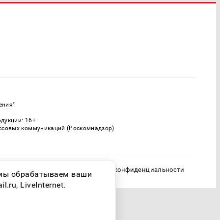
ения"
одукции: 16+
ассовых коммуникаций (Роскомнадзор)
Политика конфиденциальности
о мы обрабатываем ваши
ru, LiveInternet.