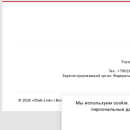
Учре
Тел.: +7902
Зарегистрировавший орган: Федераль
© 2026 «Cheb-Live» | Все права защищены
Мы используем cookie.
персональные дан