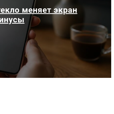
екло меняет экран
минусы