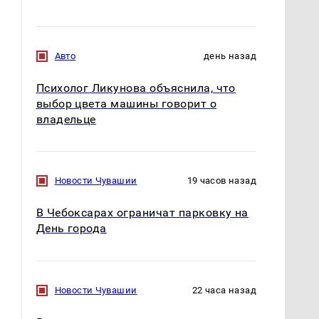
Авто
день назад
Психолог Ликунова объяснила, что
выбор цвета машины говорит о
владельце
Новости Чувашии
19 часов назад
В Чебоксарах ограничат парковку на
День города
Новости Чувашии
22 часа назад