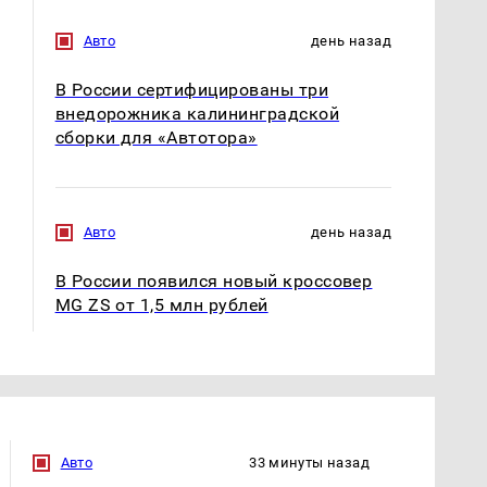
Авто
день назад
В России сертифицированы три
внедорожника калининградской
сборки для «Автотора»
Авто
день назад
В России появился новый кроссовер
MG ZS от 1,5 млн рублей
Авто
33 минуты назад