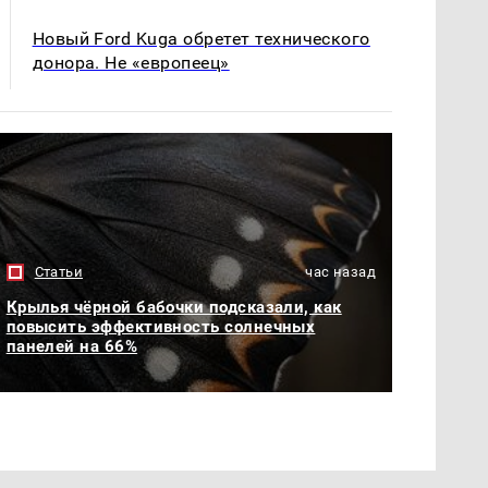
Новый Ford Kuga обретет технического
донора. Не «европеец»
Статьи
час назад
Крылья чёрной бабочки подсказали, как
повысить эффективность солнечных
панелей на 66%