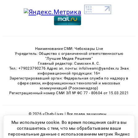
Наименование СМИ: Чебоксары Live
Учредитель: Общество с ограниченной ответственностью
"Лучшие Медиа Решения"
Главный редактор: Самохин А. С.
Тел.: +79023790276 Адрес эл. почты: infolivesmi@yandex.ru Знак
информационной продукции: 16+
Зарегистрировавший орган: Федеральная служба по надзору в
сфере связи, информационных технологий и массовых
коммуникаций (Роскомнадзор)
Регистрационный номер СМИ ЭЛ № ФС 77 - 80604 от 15.03.2021
© 2026 «Cheb-Live» | Все права защищены
Возрастная категория сайта 16+
Мы используем cookie. Во время посещения сайта вы
соглашаетесь с тем, что мы обрабатываем ваши
Политика конфиденциальности
персональные данные с использованием метрик Яндекс