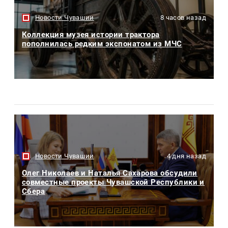
Новости Чувашии
8 часов назад
Коллекция музея истории трактора
пополнилась редким экспонатом из МЧС
Новости Чувашии
4 дня назад
Олег Николаев и Наталья Сахарова обсудили
совместные проекты Чувашской Республики и
Сбера