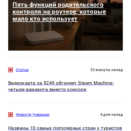
Пять функций родительского
контроля на роутере, которые
мало кто использует
Статьи
32 минуты назад
Видеокарта за $249 обгоняет Steam Machine:
четыре варианта вместо консоли
Новости Чувашии
4 дня назад
Названы 10 самых популярных стран у туристов