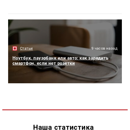
Статьи
9 часов назад
Ноутбук, пауэрбанк или авто: как зарядить
смартфон, если нет розетки
Наша статистика