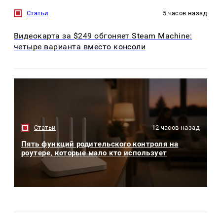
Статьи
5 часов назад
Видеокарта за $249 обгоняет Steam Machine:
четыре варианта вместо консоли
Статьи
12 часов назад
Пять функций родительского контроля на
роутере, которые мало кто использует