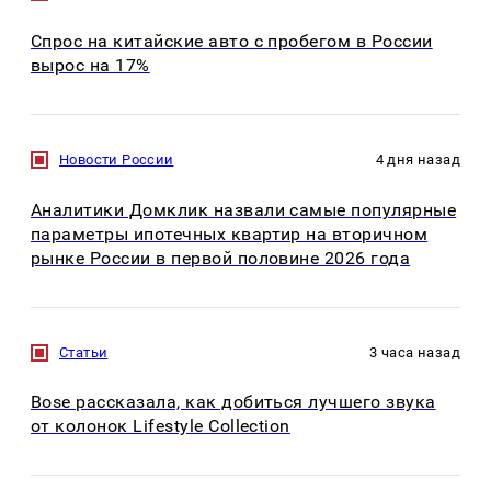
Спрос на китайские авто с пробегом в России
вырос на 17%
Новости России
4 дня назад
Аналитики Домклик назвали самые популярные
параметры ипотечных квартир на вторичном
рынке России в первой половине 2026 года
Статьи
3 часа назад
Bose рассказала, как добиться лучшего звука
от колонок Lifestyle Collection