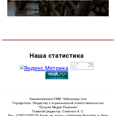
Наша статистика
Наименование СМИ: Чебоксары Live
Учредитель: Общество с ограниченной ответственностью
"Лучшие Медиа Решения"
Главный редактор: Самохин А. С.
Тел.: +79023790276 Адрес эл. почты: infolivesmi@yandex.ru Знак