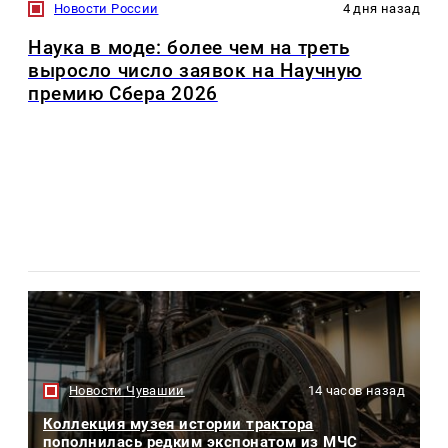
Новости России
4 дня назад
Наука в моде: более чем на треть
выросло число заявок на Научную
премию Сбера 2026
Новости Чувашии
14 часов назад
Коллекция музея истории трактора
пополнилась редким экспонатом из МЧС