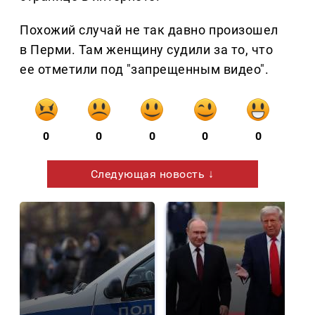
Похожий случай не так давно произошел
в Перми. Там женщину судили за то, что
ее отметили под "запрещенным видео".
0
0
0
0
0
Следующая новость ↓