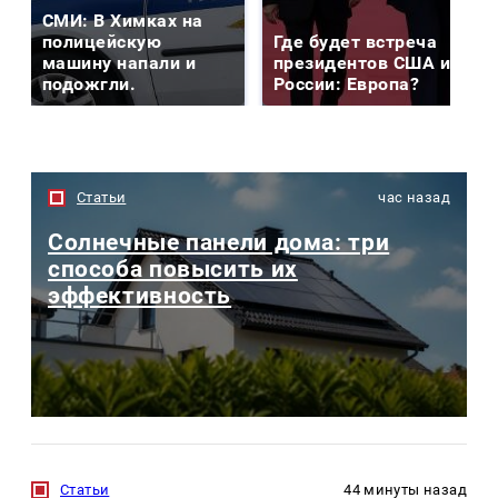
СМИ: В Химках на
полицейскую
Где будет встреча
машину напали и
президентов США и
подожгли.
России: Европа?
Статьи
час назад
Солнечные панели дома: три
способа повысить их
эффективность
Статьи
44 минуты назад