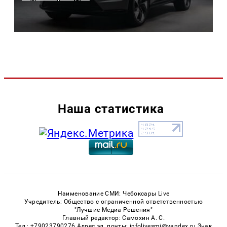
Наша статистика
Наименование СМИ: Чебоксары Live
Учредитель: Общество с ограниченной ответственностью
"Лучшие Медиа Решения"
Главный редактор: Самохин А. С.
Тел.: +79023790276 Адрес эл. почты: infolivesmi@yandex.ru Знак