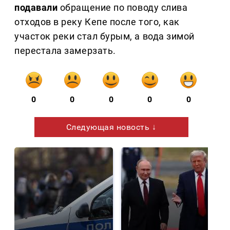
подавали
обращение по поводу слива
отходов в реку Кепе после того, как
участок реки стал бурым, а вода зимой
перестала замерзать.
0
0
0
0
0
Следующая новость ↓