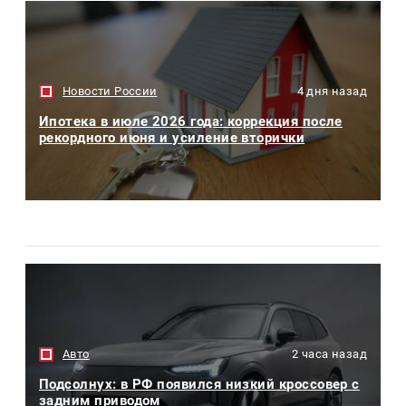
Новости России
4 дня назад
Ипотека в июле 2026 года: коррекция после
рекордного июня и усиление вторички
Авто
2 часа назад
Подсолнух: в РФ появился низкий кроссовер с
задним приводом