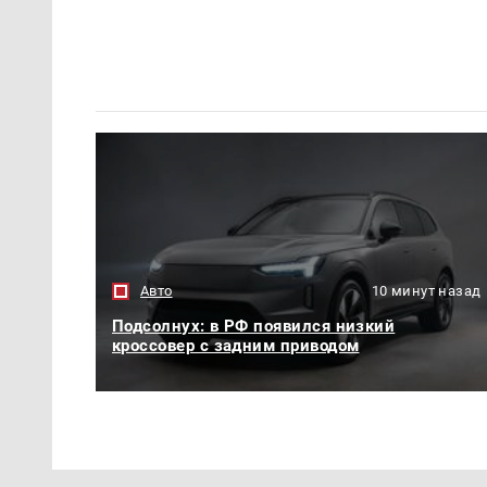
Авто
10 минут назад
Подсолнух: в РФ появился низкий
кроссовер с задним приводом