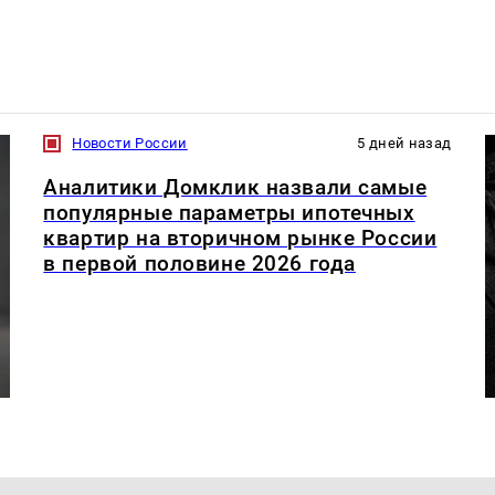
Новости России
5 дней назад
Аналитики Домклик назвали самые
популярные параметры ипотечных
квартир на вторичном рынке России
в первой половине 2026 года