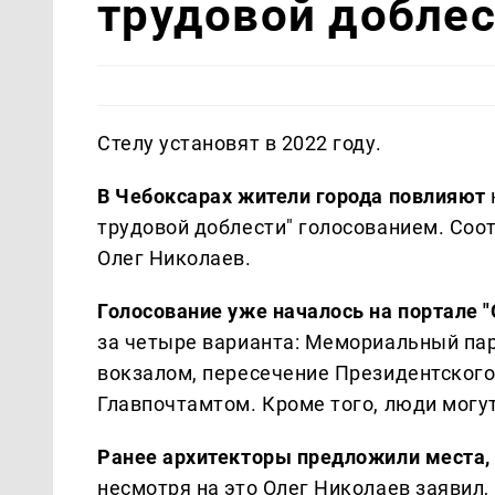
трудовой доблес
Стелу установят в 2022 году.
В Чебоксарах жители города повлияют
трудовой доблести" голосованием. Соо
Олег Николаев.
Голосование уже началось на портале 
за четыре варианта: Мемориальный па
вокзалом, пересечение Президентского
Главпочтамтом. Кроме того, люди могу
Ранее архитекторы предложили места, 
несмотря на это Олег Николаев заявил,