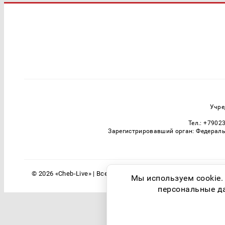
Учре
Тел.: +7902
Зарегистрировавший орган: Федераль
© 2026 «Cheb-Live» | Все права защищены
Мы используем cookie.
персональные дан