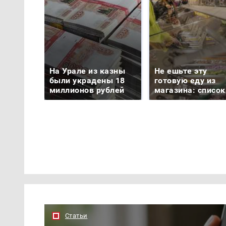
На Урале из казны
Не ешьте эту
были украдены 18
готовую еду из
миллионов рублей
магазина: список
Статьи