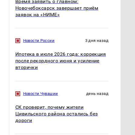
Время заявить о главном:
Новочебоксарск завершает приём
заявок на «НИМЕ»
Новости России
3 дня назад
Ипотека в июле 2026 года: коррекция
после рекордного июня и усиление
вторички
Новости Чувашии
день назад
СК проверит, почему жители
Цивильского района остались без
дороги