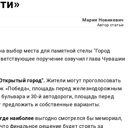
ти»
Мария Новикевич
Автор статьи
на выбор места для памятной стелы "Город
тветствующее поручение озвучил глава Чувашии
"Открытый город".
Жители могут проголосовать
рк «Победа», площадь перед железнодорожным
 бульвара и 30-й автодороги, площадь перед
т предложить и собственные варианты.
где наиболее
выгодно смотрелся бы мемориал,
 что финальное решение будет стоять за