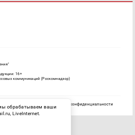
ения"
одукции: 16+
ассовых коммуникаций (Роскомнадзор)
Политика конфиденциальности
о мы обрабатываем ваши
ru, LiveInternet.