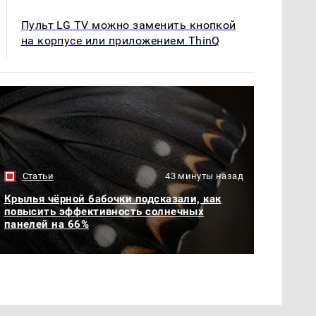
Пульт LG TV можно заменить кнопкой
на корпусе или приложением ThinQ
Статьи
43 минуты назад
Крылья чёрной бабочки подсказали, как
повысить эффективность солнечных
панелей на 66%