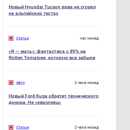
Новый Hyundai Tucson едва не сгорел
на альпийских тестах
Статьи
час назад
«Я — мать»: фантастика с 89% на
Rotten Tomatoes, которую все забыли
Авто
2 часа назад
Новый Ford Kuga обретет технического
донора. Не «европеец»
Статьи
2 часа назад