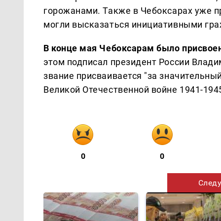
горожанами. Также в Чебоксарах уже 
могли высказаться инициативными гра
В конце мая Чебоксарам было присвоен
этом подписал президент России Владим
звание присваивается "за значительны
Великой Отечественной войне 1941-1945
0
0
Следу