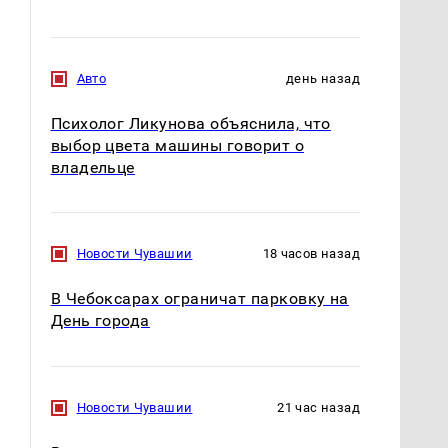
Авто
день назад
Психолог Ликунова объяснила, что
выбор цвета машины говорит о
владельце
Новости Чувашии
18 часов назад
В Чебоксарах ограничат парковку на
День города
Новости Чувашии
21 час назад