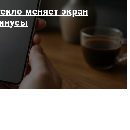
екло меняет экран
минусы