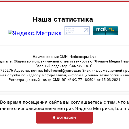
Наша статистика
Наименование СМИ: Чебоксары Live
дитель: Общество с ограниченной ответственностью "Лучшие Медиа Реш
Главный редактор: Самохин А. С.
3790276 Адрес эл. почты: infolivesmi@yandex.ru Знак информационной пр
ная служба по надзору в сфере связи, информационных технологий и м
Регистрационный номер СМИ ЭЛ № ФС 77 - 80604 от 15.03.2021
Возрастная категория сайта 16+
 Во время посещения сайта вы соглашаетесь с тем, чт
ные с использованием метрик Яндекс Метрика, top.mail.
Я согласен