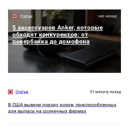
Статьи
час назад
5 аксессуаров Anker, которые
обходят конкурентов: от
повербанка до домофона
Статьи
51 минуту назад
В США вывели породу коров, приспособленных
для выпаса на солнечных фермах