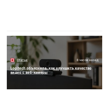
Статьи
8 часов назад
Logitech объяснила, как улучшить качество
видео с веб-камеры