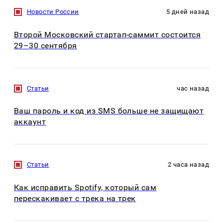
Новости России
5 дней назад
Второй Московский стартап-саммит состоится
29–30 сентября
Статьи
час назад
Ваш пароль и код из SMS больше не защищают
аккаунт
Статьи
2 часа назад
Как исправить Spotify, который сам
перескакивает с трека на трек