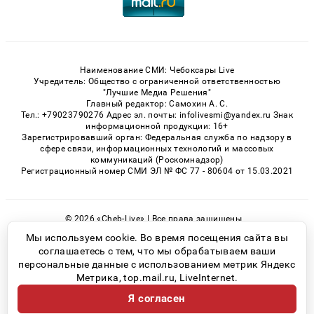
Наименование СМИ: Чебоксары Live
Учредитель: Общество с ограниченной ответственностью
"Лучшие Медиа Решения"
Главный редактор: Самохин А. С.
Тел.: +79023790276 Адрес эл. почты: infolivesmi@yandex.ru Знак
информационной продукции: 16+
Зарегистрировавший орган: Федеральная служба по надзору в
сфере связи, информационных технологий и массовых
коммуникаций (Роскомнадзор)
Регистрационный номер СМИ ЭЛ № ФС 77 - 80604 от 15.03.2021
© 2026 «Cheb-Live» | Все права защищены
Возрастная категория сайта 16+
Мы используем cookie. Во время посещения сайта вы
соглашаетесь с тем, что мы обрабатываем ваши
Политика конфиденциальности
персональные данные с использованием метрик Яндекс
Метрика, top.mail.ru, LiveInternet.
Я согласен