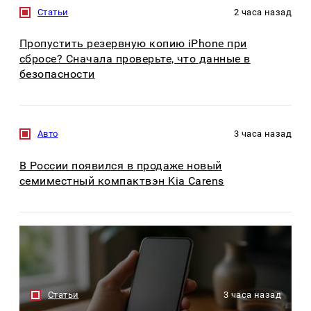
Статьи
2 часа назад
Пропустить резервную копию iPhone при
сбросе? Сначала проверьте, что данные в
безопасности
Авто
3 часа назад
В России появился в продаже новый
семиместный компактвэн Kia Carens
Статьи
3 часа назад