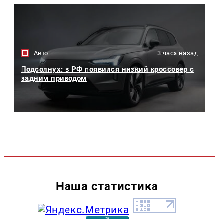
Авто
3 часа назад
Подсолнух: в РФ появился низкий кроссовер с
задним приводом
Наша статистика