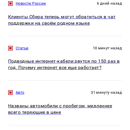
Новости России
6 дней назад
Клиенты Сбера теперь могут обратиться в чат
поддержки на своём родном языке
Статьи
10 минут назад
Подводные интернет-кабели рвутся по 150 раз в
год. Почему интернет все еще работает?
Авто
31 минуту назад
Названы автомобили с пробегом, медленнее
всего теряющие в цене