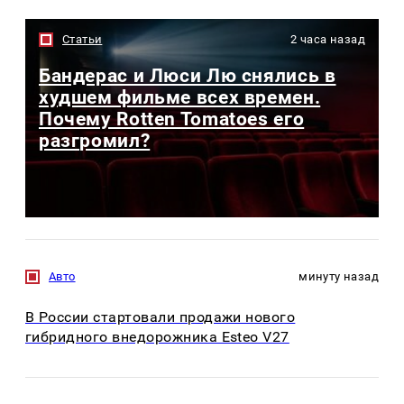
Статьи
2 часа назад
Бандерас и Люси Лю снялись в
худшем фильме всех времен.
Почему Rotten Tomatoes его
разгромил?
Авто
минуту назад
В России стартовали продажи нового
гибридного внедорожника Esteo V27