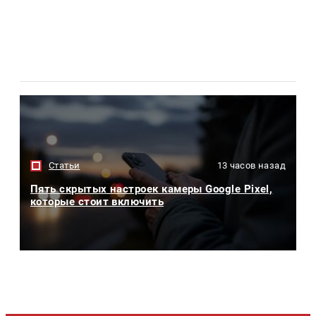
Статьи
13 часов назад
Пять скрытых настроек камеры Google Pixel,
которые стоит включить