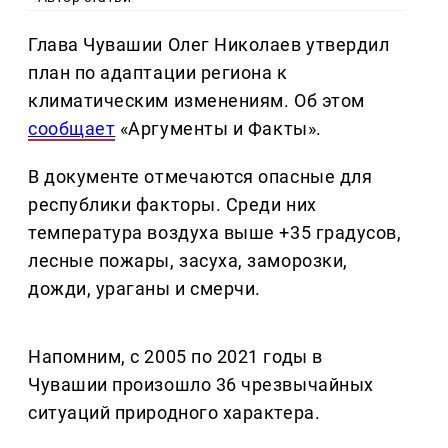
Глава Чувашии Олег Николаев утвердил
план по адаптации региона к
климатическим изменениям. Об этом
сообщает
«Аргументы и Факты».
В документе отмечаются опасные для
республики факторы. Среди них
температура воздуха выше +35 градусов,
лесные пожары, засуха, заморозки,
дожди, ураганы и смерчи.
Напомним, с 2005 по 2021 годы в
Чувашии произошло 36 чрезвычайных
ситуаций природного характера.