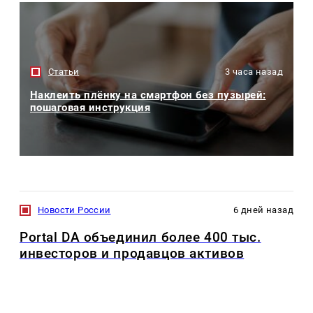
Статьи
3 часа назад
Наклеить плёнку на смартфон без пузырей:
пошаговая инструкция
Новости России
6 дней назад
Portal DA объединил более 400 тыс.
инвесторов и продавцов активов