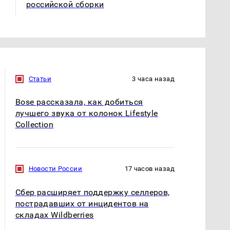
российской сборки
Статьи
3 часа назад
Bose рассказала, как добиться
лучшего звука от колонок Lifestyle
Collection
Новости России
17 часов назад
Сбер расширяет поддержку селлеров,
пострадавших от инцидентов на
складах Wildberries