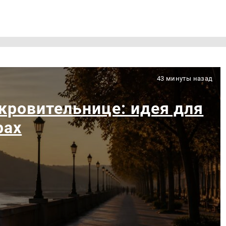
43 минуты назад
кровительнице: идея для
рах