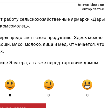
Антон Исаков
Автор статьи
нут работу сельскохозяйственные ярмарки «Дары
комсомолец».
рмеры представят свою продукцию. Здесь можно
ощи, мясо, молоко, яйца и мед. Отмечается, что
х.
лице Эльгера, а также перед торговым домом
0
0
0