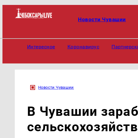
Новости Чувашии
Интересное
Коронавирус
Партнерск
Новости Чувашии
В Чувашии зара
сельскохозяйст