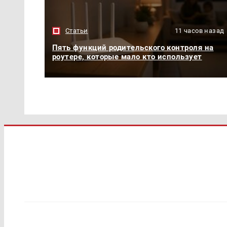
Статьи
11 часов назад
Пять функций родительского контроля на
роутере, которые мало кто использует