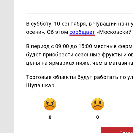
В субботу, 10 сентября, в Чувашии нач
осени». Об этом
сообщает
«Московский 
В период с 09:00 до 15:00 местные фе
будет приобрести сезонные фрукты и ов
цены на ярмарках ниже, чем в магазина
Торговые объекты будут работать по у
Шупашкар.
0
0