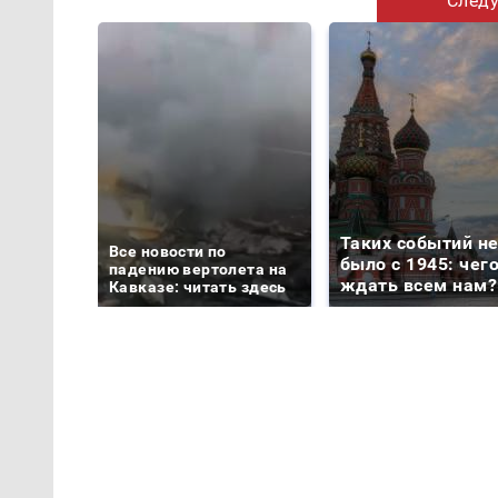
Следу
Таких событий н
Все новости по
было с 1945: чег
падению вертолета на
ждать всем нам?
Кавказе: читать здесь