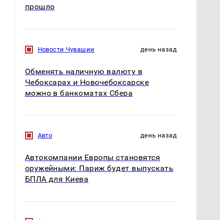
прошло
Новости Чувашии
день назад
Обменять наличную валюту в
Чебоксарах и Новочебоксарске
можно в банкоматах Сбера
Авто
день назад
Автокомпании Европы становятся
оружейными: Париж будет выпускать
БПЛА для Киева