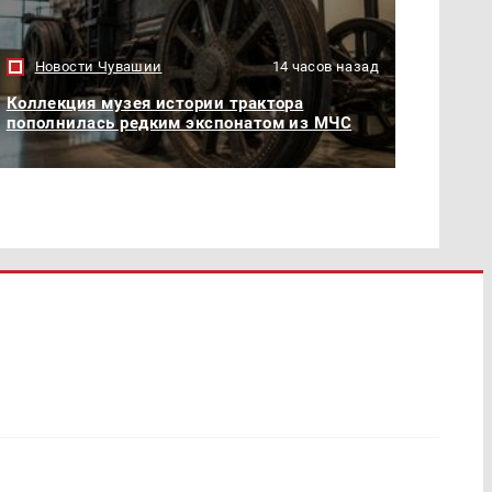
Новости Чувашии
14 часов назад
Коллекция музея истории трактора
пополнилась редким экспонатом из МЧС