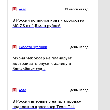
Авто
13 часов назад
В России появился новый кроссовер
MG ZS от 1,5 млн рублей
Новости Чувашии
день назад
Мэрия Чебоксар не планирует
достраивать спуск к заливу в
ближайшие годы
Авто
день назад
В России впервые с начала продаж
подорожал кроссовер Tenet T4L