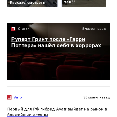
так?!
Кавказе: смотреть
Статьи
8 часов назад
Руперт Гринт после «Гарри
Поттера» нашёл себя в хоррорах
Авто
35 минут назад
Первый для РФ гибрид Avatr выйдет на рынок в
ближайшие месяцы