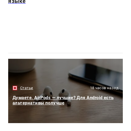
языке
Статьи
18 часов назад
Думаете, AirPods — лучшие? Для Android есть
альтернативы получше