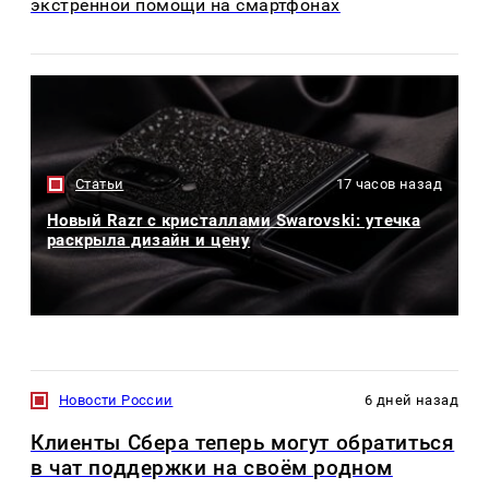
экстренной помощи на смартфонах
Статьи
17 часов назад
Новый Razr с кристаллами Swarovski: утечка
раскрыла дизайн и цену
Новости России
6 дней назад
Клиенты Сбера теперь могут обратиться
в чат поддержки на своём родном