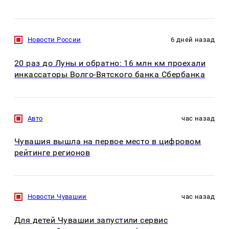
Новости России
6 дней назад
20 раз до Луны и обратно: 16 млн км проехали
инкассаторы Волго-Вятского банка Сбербанка
Авто
час назад
Чувашия вышла на первое место в цифровом
рейтинге регионов
Новости Чувашии
час назад
Для детей Чувашии запустили сервис