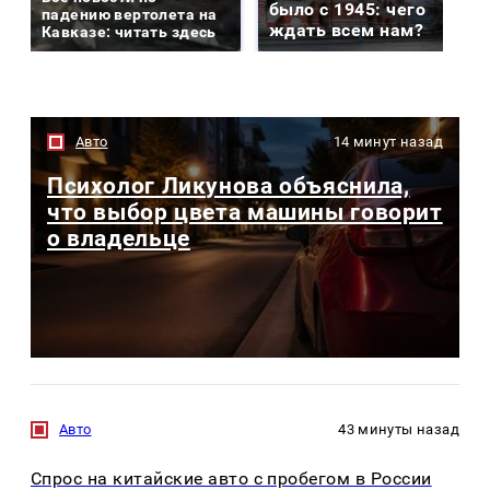
было с 1945: чего
падению вертолета на
ждать всем нам?
Кавказе: читать здесь
Авто
14 минут назад
Психолог Ликунова объяснила,
что выбор цвета машины говорит
о владельце
Авто
43 минуты назад
Спрос на китайские авто с пробегом в России