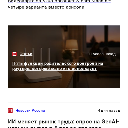
Видеокарта за $249 обгоняет Steam Machine:
четыре варианта вместо консоли
Статьи
11 часов назад
Пять функций родительского контроля на
роутере, которые мало кто использует
Новости России
4 дня назад
ИИ меняет рынок труда: спрос на GenAI-