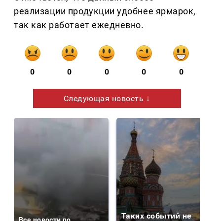
реализации продукции удобнее ярмарок,
так как работает ежедневно.
0
0
0
0
0
Следующая новость ↓
Таких событий не
Все новости по