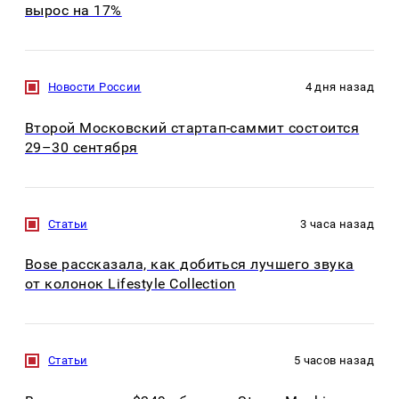
вырос на 17%
Новости России
4 дня назад
Второй Московский стартап-саммит состоится
29–30 сентября
Статьи
3 часа назад
Bose рассказала, как добиться лучшего звука
от колонок Lifestyle Collection
Статьи
5 часов назад