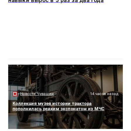
навыки вырос в 5 раз за два года
Новости Чувашии
14 часов назад
Коллекция музея истории трактора
пополнилась редким экспонатом из МЧС