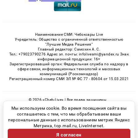
Наименование СМИ: Чебоксары Live
Учредитель: Общество с ограниченной ответственностью
"Лучшие Медиа Решения"
Главный редактор: Самохин А. С.
Тел.: +79023790276 Адрес эл. почты: infolivesmi@yandex.ru Знак
информационной продукции: 16+
Зарегистрировавший орган: Федеральная служба по надзору в
сфере связи, информационных технологий и массовых
коммуникаций (Роскомнадзор)
Регистрационный номер СМИ ЭЛ № ФС 77 - 80604 от 15.03.2021
© 2026 «Cheb-Live» | Все права защищены
Возрастная категория сайта 16+
Мы используем cookie. Во время посещения сайта вы
соглашаетесь с тем, что мы обрабатываем ваши
Политика конфиденциальности
персональные данные с использованием метрик Яндекс
Метрика, top.mail.ru, LiveInternet.
Я согласен