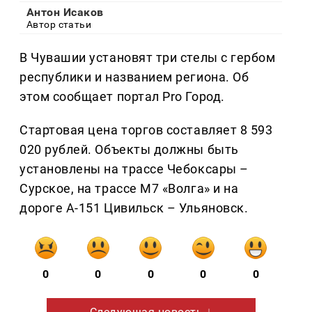
Антон Исаков
Автор статьи
В Чувашии установят три стелы с гербом
республики и названием региона. Об
этом сообщает портал Pro Город.
Стартовая цена торгов составляет 8 593
020 рублей. Объекты должны быть
установлены на трассе Чебоксары –
Сурское, на трассе М7 «Волга» и на
дороге А-151 Цивильск – Ульяновск.
0
0
0
0
0
Следующая новость ↓