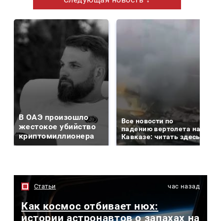
В ОАЭ произошло
Все новости по
жестокое убийство
падению вертолета на
криптомиллионера
Кавказе: читать здесь
Статьи
час назад
Как космос отбивает нюх:
истории астронавтов о запахах на