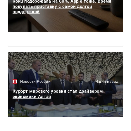
Roku подорожала на 60%, Apple тоже. Время
покупать приставку с самой долгой
поддержкой
Новости России
4 дня назад
Курорт мирового уровня стал драйвером
экономики Алтая