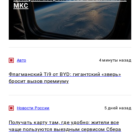
МКС
Авто
4 минуты назад
Флагманский Ti9 от BYD: гигантский «зверь»
бросит вызов премиуму
Новости России
5 дней назад
Получать карту там, где удобно: жители все
чаще пользуются выездным сервисом Сбера