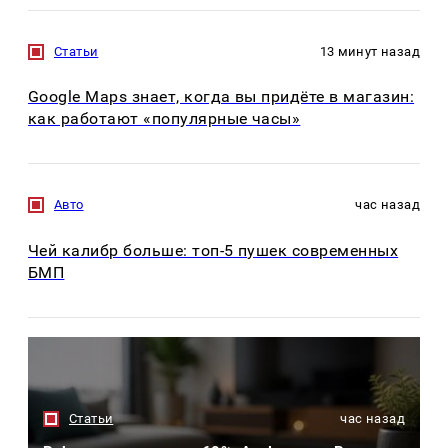
Статьи
13 минут назад
Google Maps знает, когда вы придёте в магазин:
как работают «популярные часы»
Авто
час назад
Чей калибр больше: топ-5 пушек современных
БМП
Статьи
час назад