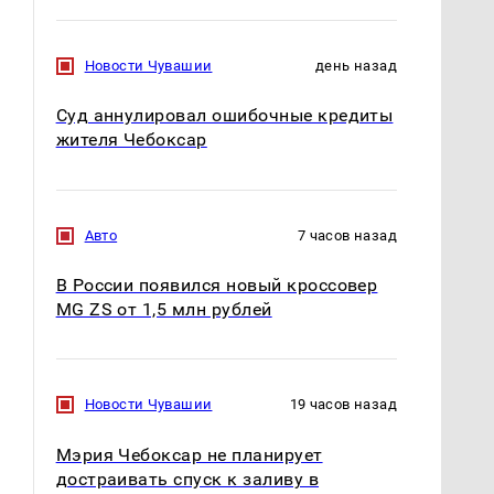
Новости Чувашии
день назад
Суд аннулировал ошибочные кредиты
жителя Чебоксар
Авто
7 часов назад
В России появился новый кроссовер
MG ZS от 1,5 млн рублей
Новости Чувашии
19 часов назад
Мэрия Чебоксар не планирует
достраивать спуск к заливу в