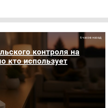
6 часов назад
льского контроля на
ло кто использует