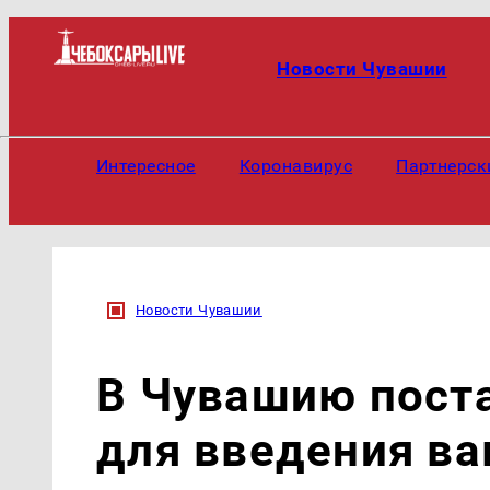
Новости Чувашии
Интересное
Коронавирус
Партнерск
Новости Чувашии
В Чувашию поста
для введения ва