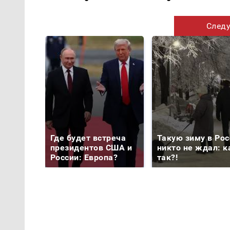
Следу
Где будет встреча
Такую зиму в Рос
президентов США и
никто не ждал: к
России: Европа?
так?!