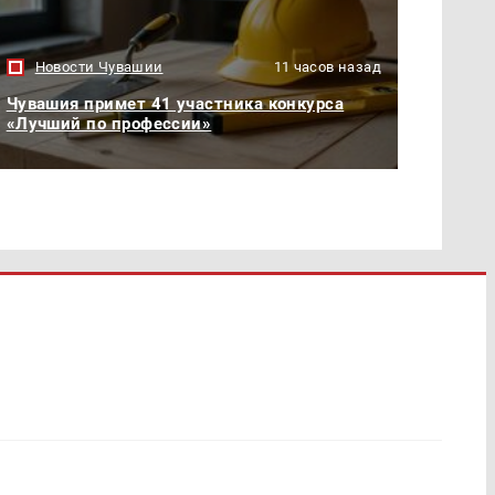
Новости Чувашии
11 часов назад
Чувашия примет 41 участника конкурса
«Лучший по профессии»