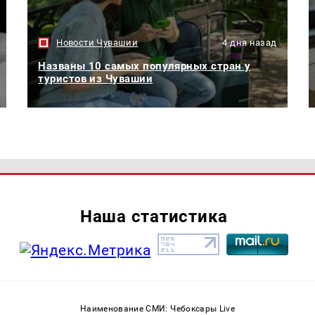
Новости Чувашии
4 дня назад
Названы 10 самых популярных стран у
туристов из Чувашии
Наша статистика
Наименование СМИ: Чебоксары Live