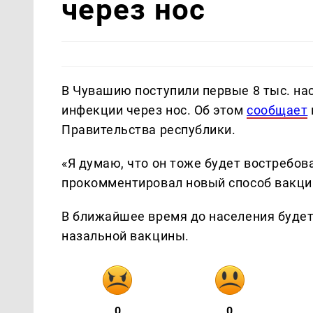
через нос
В Чувашию поступили первые 8 тыс. на
инфекции через нос. Об этом
сообщает
Правительства республики.
«Я думаю, что он тоже будет востребов
прокомментировал новый способ вакцин
В ближайшее время до населения буде
назальной вакцины.
0
0