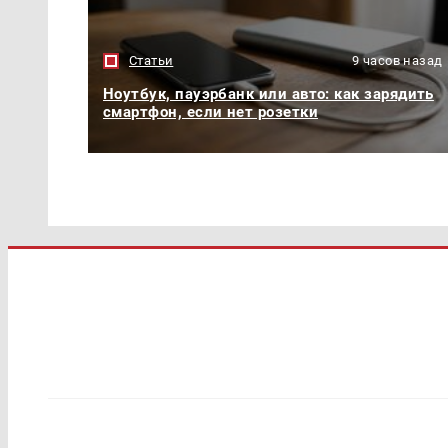
Статьи
9 часов назад
Ноутбук, пауэрбанк или авто: как зарядить
смартфон, если нет розетки