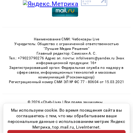
Наименование СМИ: Чебоксары Live
Учредитель: Общество с ограниченной ответственностью
"Лучшие Медиа Решения"
Главный редактор: Самохин А. С.
Тел.: +79023790276 Адрес эл. почты: infolivesmi@yandex.ru Знак
информационной продукции: 16+
Зарегистрировавший орган: Федеральная служба по надзору в
сфере связи, информационных технологий и массовых
коммуникаций (Роскомнадзор)
Регистрационный номер СМИ ЭЛ № ФС 77 - 80604 от 15.03.2021
© 2026 «Cheb-Live» | Все права защищены
Возрастная категория сайта 16+
Мы используем cookie. Во время посещения сайта вы
соглашаетесь с тем, что мы обрабатываем ваши
Политика конфиденциальности
персональные данные с использованием метрик Яндекс
Метрика, top.mail.ru, LiveInternet.