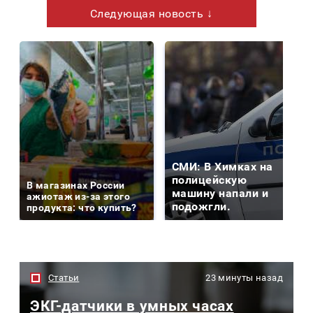
Следующая новость ↓
СМИ: В Химках на
полицейскую
В магазинах России
машину напали и
ажиотаж из-за этого
подожгли.
продукта: что купить?
Статьи
23 минуты назад
ЭКГ-датчики в умных часах