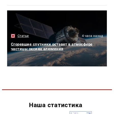
Статьи
4 часа назад
Сгоревшие спутники оставят в атмосфере
частицы оксида алюминия
Наша статистика