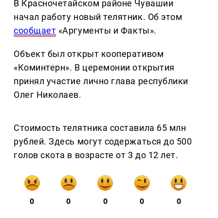
В Красночетайском районе Чувашии
начал работу новый телятник. Об этом
сообщает
«Аргументы и Факты».
Объект был открыт кооперативом
«Коминтерн». В церемонии открытия
принял участие лично глава республики
Олег Николаев.
Стоимость телятника составила 65 млн
рублей. Здесь могут содержаться до 500
голов скота в возрасте от 3 до 12 лет.
0
0
0
0
0