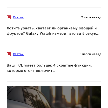
Статьи
2 часа назад
Хотите узнать, хватает ли организму овощей и
фруктов? Galaxy Watch измерит это за 5 секунд
Статьи
5 часов назад
Ваш TCL умеет больше: 4 скрытые функции,
которые стоит включить