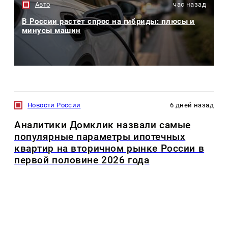
Авто
час назад
В России растет спрос на гибриды: плюсы и
минусы машин
Новости России
6 дней назад
Аналитики Домклик назвали самые
популярные параметры ипотечных
квартир на вторичном рынке России в
первой половине 2026 года