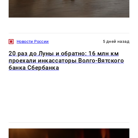
Новости России
5 дней назад
20 раз до Луны и обратно: 16 млн км
проехали инкассаторы Волго-Вятского
банка Сбербанка