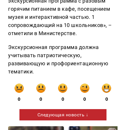
экскурсионная программа с разовым
горячим питанием в кафе, посещением
музея и интерактивной частью. 1
сопровождающий на 10 школьников», –
отметили в Министерстве.
Экскурсионная программа должна
учитывать патриотическую,
развивающую и профориентационную
тематики.
0
0
0
0
0
Следующая новость ↓