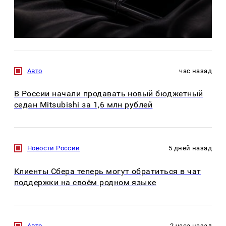
Авто
час назад
В России начали продавать новый бюджетный
седан Mitsubishi за 1,6 млн рублей
Новости России
5 дней назад
Клиенты Сбера теперь могут обратиться в чат
поддержки на своём родном языке
Авто
2 часа назад