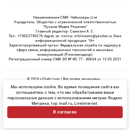
Наименование СМИ: Чебоксары Live
Учредитель: Общество с ограниченной ответственностью
"Лучшие Медиа Решения"
Главный редактор: Самохин А. С.
Тел.: +79023790276 Адрес эл. почты: infolivesmi@yandex.ru Знак
информационной продукции: 16+
Зарегистрировавший орган: Федеральная служба по надзору в
сфере связи, информационных технологий и массовых
коммуникаций (Роскомнадзор)
Регистрационный номер СМИ ЭЛ № ФС 77 - 80604 от 15.03.2021
© 2026 «Cheb-Live» | Все права защищены
Возрастная категория сайта 16+
Мы используем cookie. Во время посещения сайта вы
соглашаетесь с тем, что мы обрабатываем ваши
Политика конфиденциальности
персональные данные с использованием метрик Яндекс
Метрика, top.mail.ru, LiveInternet.
Я согласен