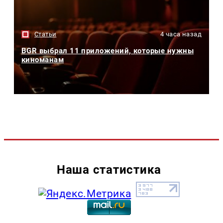
Статьи
4 часа назад
BGR выбрал 11 приложений, которые нужны
киноманам
Наша статистика