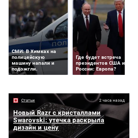
СМИ: В Химках на
полицейскую
Где будет встреча
машину напали и
президентов США и
подожгли.
России: Европа?
Статьи
2 часа назад
Новый Razr с кристаллами
Swarovski: утечка раскрыла
дизайн и цену