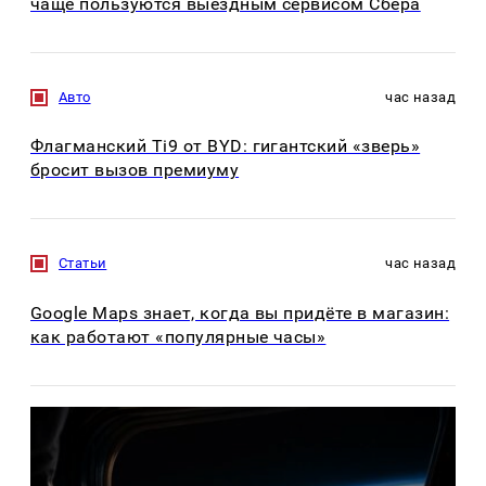
чаще пользуются выездным сервисом Сбера
Авто
час назад
Флагманский Ti9 от BYD: гигантский «зверь»
бросит вызов премиуму
Статьи
час назад
Google Maps знает, когда вы придёте в магазин:
как работают «популярные часы»