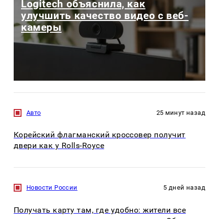
Logitech объяснила, как
улучшить качество видео с веб-
камеры
Авто
25 минут назад
Корейский флагманский кроссовер получит
двери как у Rolls-Royce
Новости России
5 дней назад
Получать карту там, где удобно: жители все