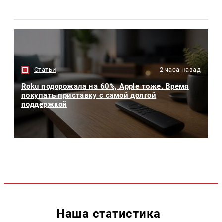
Статьи
2 часа назад
Roku подорожала на 60%, Apple тоже. Время
покупать приставку с самой долгой
поддержкой
Наша статистика