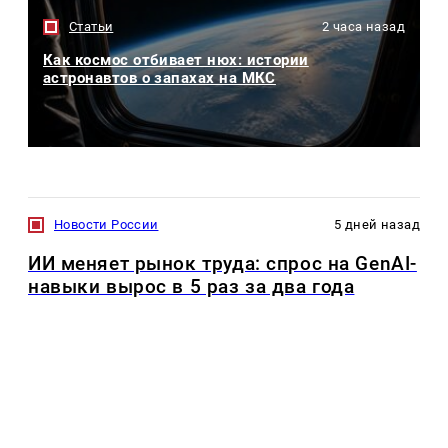
Статьи
2 часа назад
Как космос отбивает нюх: истории
астронавтов о запахах на МКС
Новости России
5 дней назад
ИИ меняет рынок труда: спрос на GenAI-
навыки вырос в 5 раз за два года