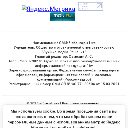
Наименование СМИ: Чебоксары Live
Учредитель: Общество с ограниченной ответственностью
"Лучшие Медиа Решения"
Главный редактор: Самохин А. С.
Тел.: +79023790276 Адрес эл. почты: infolivesmi@yandex.ru Знак
информационной продукции: 16+
Зарегистрировавший орган: Федеральная служба по надзору в
сфере связи, информационных технологий и массовых
коммуникаций (Роскомнадзор)
Регистрационный номер СМИ ЭЛ № ФС 77 - 80604 от 15.03.2021
© 2026 «Cheb-Live» | Все права защищены
Возрастная категория сайта 16+
Мы используем cookie. Во время посещения сайта вы
соглашаетесь с тем, что мы обрабатываем ваши
Политика конфиденциальности
персональные данные с использованием метрик Яндекс
Метрика, top.mail.ru, LiveInternet.