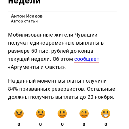
недели
Антон Исаков
Автор статьи
Мобилизованные жители Чувашии
получат единовременные выплаты в
размере 50 тыс. рублей до конца
текущей недели. Об этом
сообщает
«Аргументы и Факты».
На данный момент выплаты получили
84% призванных резервистов. Остальные
должны получить выплаты до 20 ноября.
0
0
0
0
0