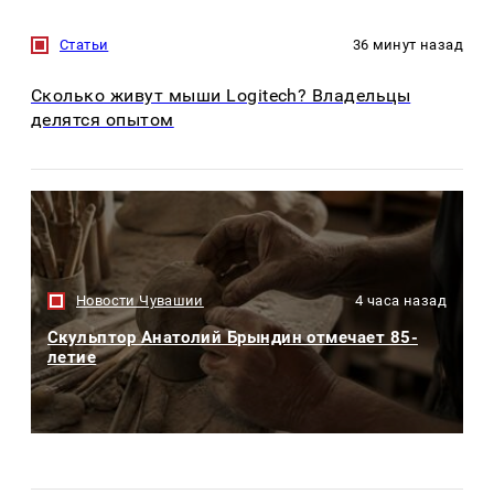
Статьи
36 минут назад
Сколько живут мыши Logitech? Владельцы
делятся опытом
Новости Чувашии
4 часа назад
Скульптор Анатолий Брындин отмечает 85-
летие