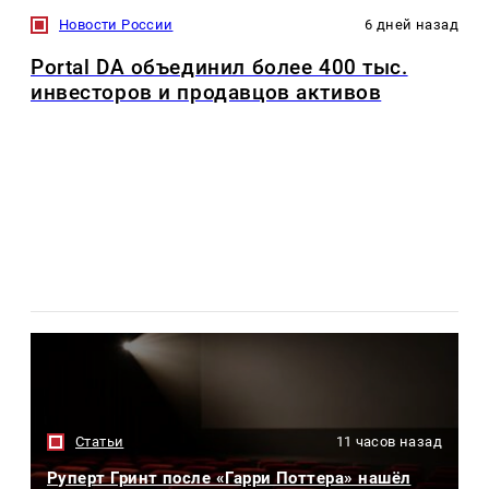
Новости России
6 дней назад
Portal DA объединил более 400 тыс.
инвесторов и продавцов активов
Статьи
11 часов назад
Руперт Гринт после «Гарри Поттера» нашёл