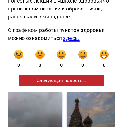
полезные лекции в «Школе здоровья» о
правильном питании и образе жизни, -
рассказали в минздраве.
С графиком работы пунктов здоровья
можно ознакомиться
здесь.
0
0
0
0
0
Следующая новость ↓