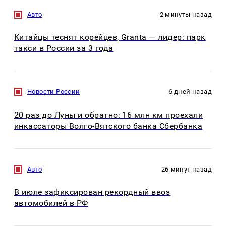
Авто
2 минуты назад
Китайцы теснят корейцев, Granta — лидер: парк
такси в России за 3 года
Новости России
6 дней назад
20 раз до Луны и обратно: 16 млн км проехали
инкассаторы Волго-Вятского банка Сбербанка
Авто
26 минут назад
В июле зафиксирован рекордный ввоз
автомобилей в РФ