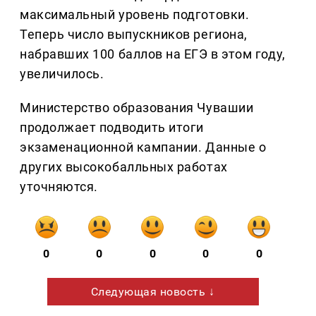
максимальный уровень подготовки.
Теперь число выпускников региона,
набравших 100 баллов на ЕГЭ в этом году,
увеличилось.
Министерство образования Чувашии
продолжает подводить итоги
экзаменационной кампании. Данные о
других высокобалльных работах
уточняются.
0
0
0
0
0
Следующая новость ↓