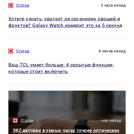
Статьи
3 часа назад
Хотите узнать, хватает ли организму овощей и
фруктов? Galaxy Watch измерит это за 5 секунд
Статьи
6 часов назад
Ваш TCL умеет больше: 4 скрытые функции,
которые стоит включить
Статьи
час назад
ЭКГ-датчики в умных часах точнее оптических