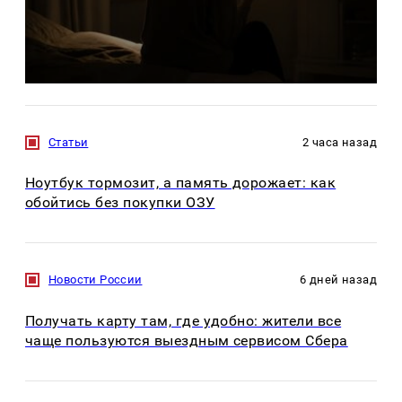
Статьи
2 часа назад
Ноутбук тормозит, а память дорожает: как
обойтись без покупки ОЗУ
Новости России
6 дней назад
Получать карту там, где удобно: жители все
чаще пользуются выездным сервисом Сбера