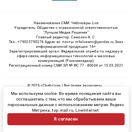
Наименование СМИ: Чебоксары Live
Учредитель: Общество с ограниченной ответственностью
"Лучшие Медиа Решения"
Главный редактор: Самохин А. С.
Тел.: +79023790276 Адрес эл. почты: infolivesmi@yandex.ru Знак
информационной продукции: 16+
Зарегистрировавший орган: Федеральная служба по надзору в
сфере связи, информационных технологий и массовых
коммуникаций (Роскомнадзор)
Регистрационный номер СМИ ЭЛ № ФС 77 - 80604 от 15.03.2021
© 2026 «Cheb-Live» | Все права защищены
Возрастная категория сайта 16+
Мы используем cookie. Во время посещения сайта вы
соглашаетесь с тем, что мы обрабатываем ваши
Политика конфиденциальности
персональные данные с использованием метрик Яндекс
Метрика, top.mail.ru, LiveInternet.
Я согласен