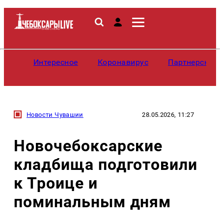
Интересное
Коронавирус
Партнерские
Новости Чувашии
28.05.2026, 11:27
Новочебоксарские
кладбища подготовили
к Троице и
поминальным дням