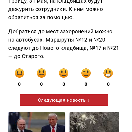
Троицу, 31 мая, на кладбищах будут
дежурить сотрудники. К ним можно
обратиться за помощью.
Добраться до мест захоронений можно
на автобусах. Маршруты №12 и №20
следуют до Нового кладбища, №17 и №21
— до Старого.
0
0
0
0
0
Следующая новость ↓