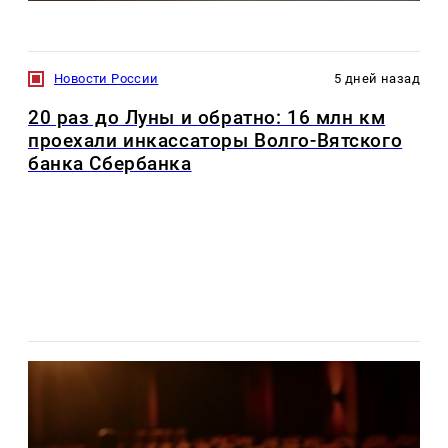
Новости России
5 дней назад
20 раз до Луны и обратно: 16 млн км
проехали инкассаторы Волго-Вятского
банка Сбербанка