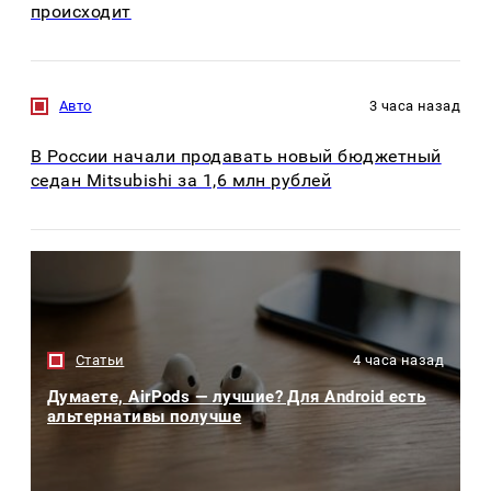
происходит
Авто
3 часа назад
В России начали продавать новый бюджетный
седан Mitsubishi за 1,6 млн рублей
Статьи
4 часа назад
Думаете, AirPods — лучшие? Для Android есть
альтернативы получше