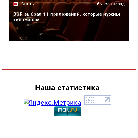
Статьи
6 часов назад
BGR выбрал 11 приложений, которые нужны
киноманам
Наша статистика