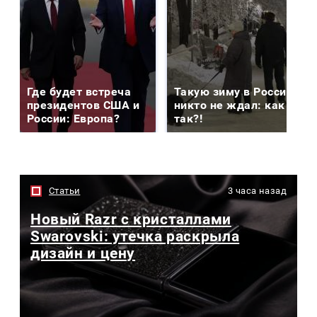
Где будет встреча
Такую зиму в России
президентов США и
никто не ждал: как
России: Европа?
так?!
Статьи
3 часа назад
Новый Razr с кристаллами
Swarovski: утечка раскрыла
дизайн и цену