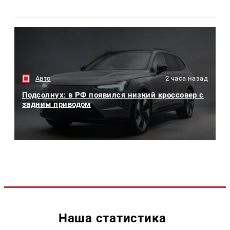
Авто
2 часа назад
Подсолнух: в РФ появился низкий кроссовер с
задним приводом
Наша статистика