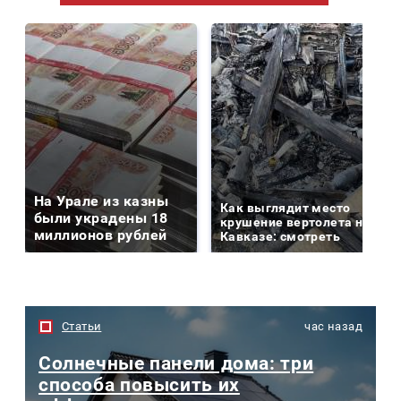
На Урале из казны
Как выглядит место
были украдены 18
крушение вертолета на
миллионов рублей
Кавказе: смотреть
Статьи
час назад
Солнечные панели дома: три
способа повысить их