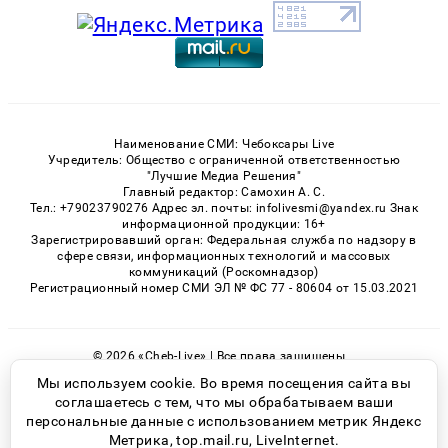
Наименование СМИ: Чебоксары Live
Учредитель: Общество с ограниченной ответственностью
"Лучшие Медиа Решения"
Главный редактор: Самохин А. С.
Тел.: +79023790276 Адрес эл. почты: infolivesmi@yandex.ru Знак
информационной продукции: 16+
Зарегистрировавший орган: Федеральная служба по надзору в
сфере связи, информационных технологий и массовых
коммуникаций (Роскомнадзор)
Регистрационный номер СМИ ЭЛ № ФС 77 - 80604 от 15.03.2021
© 2026 «Cheb-Live» | Все права защищены
Возрастная категория сайта 16+
Мы используем cookie. Во время посещения сайта вы
соглашаетесь с тем, что мы обрабатываем ваши
Политика конфиденциальности
персональные данные с использованием метрик Яндекс
Метрика, top.mail.ru, LiveInternet.