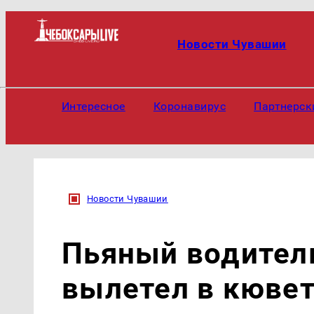
Новости Чувашии
Интересное
Коронавирус
Партнерск
Новости Чувашии
Пьяный водитель
вылетел в кювет