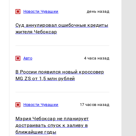
Новости Чувашии
день назад
Суд аннулировал ошибочные кредиты
жителя Чебоксар
Авто
4 часа назад
В России появился новый кроссовер
MG ZS от 1,5 млн рублей
Новости Чувашии
17 часов назад
Мэрия Чебоксар не планирует
достраивать спуск к заливу в
ближайшие годы