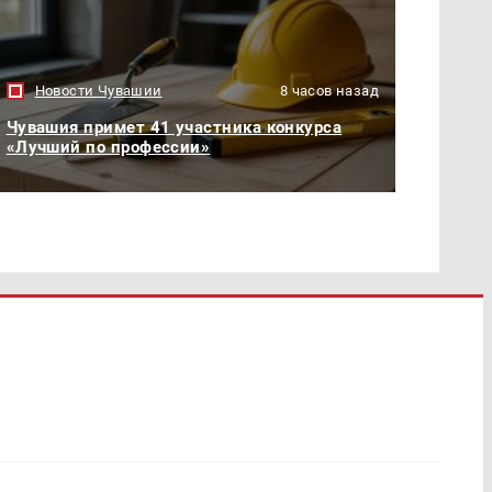
Новости Чувашии
8 часов назад
Чувашия примет 41 участника конкурса
«Лучший по профессии»