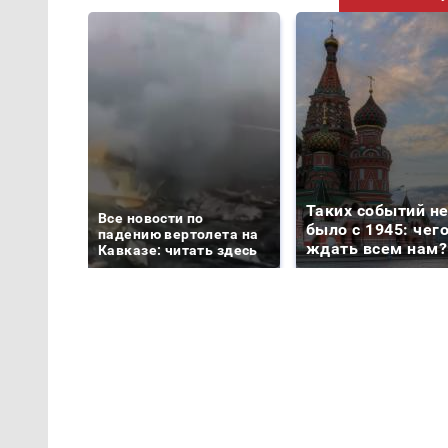
Таких событий н
Все новости по
было с 1945: чег
падению вертолета на
ждать всем нам?
Кавказе: читать здесь