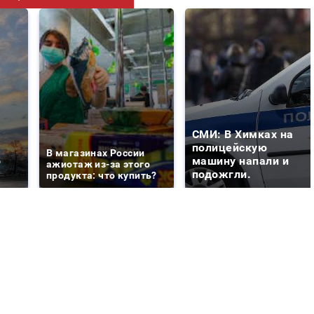
СМИ: В Химках на
е
полицейскую
В магазинах России
о
машину напали и
ажиотаж из-за этого
подожгли.
продукта: что купить?