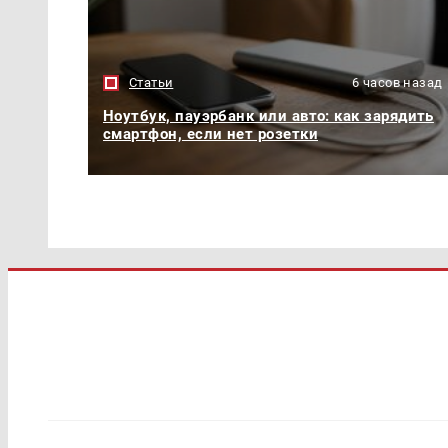
Статьи
6 часов назад
Ноутбук, пауэрбанк или авто: как зарядить
смартфон, если нет розетки