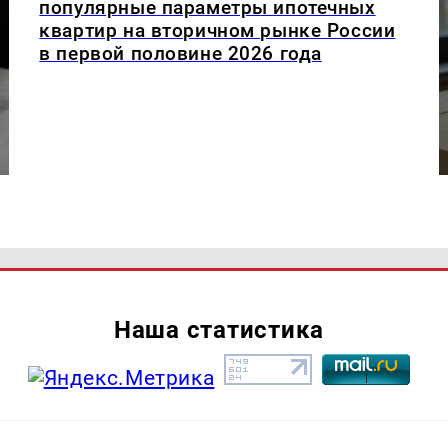
популярные параметры ипотечных
квартир на вторичном рынке России
в первой половине 2026 года
Наша статистика