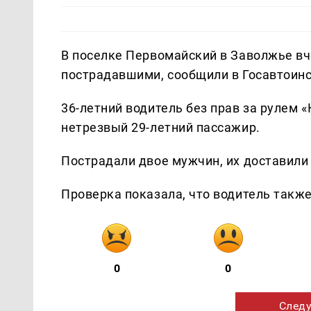
В поселке Первомайский в Заволжье вч
пострадавшими, сообщили в Госавтоин
36-летний водитель без прав за рулем 
нетрезвый 29-летний пассажир.
Пострадали двое мужчин, их доставили 
Проверка показала, что водитель также
0
0
Следу