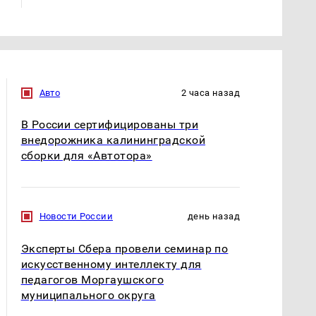
Авто
2 часа назад
В России сертифицированы три
внедорожника калининградской
сборки для «Автотора»
Новости России
день назад
Эксперты Сбера провели семинар по
искусственному интеллекту для
педагогов Моргаушского
муниципального округа