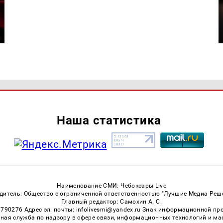
Наша статистика
Наименование СМИ: Чебоксары Live
дитель: Общество с ограниченной ответственностью "Лучшие Медиа Реш
Главный редактор: Самохин А. С.
3790276 Адрес эл. почты: infolivesmi@yandex.ru Знак информационной пр
ная служба по надзору в сфере связи, информационных технологий и м