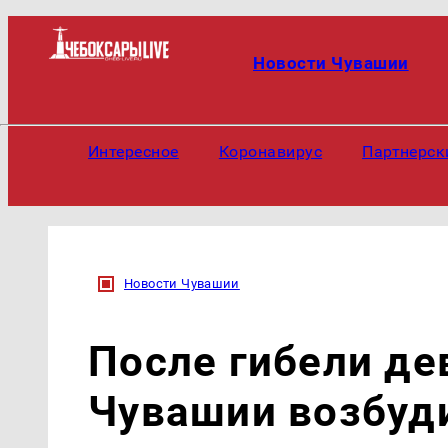
Новости Чувашии
Интересное
Коронавирус
Партнерск
Новости Чувашии
После гибели де
Чувашии возбуди