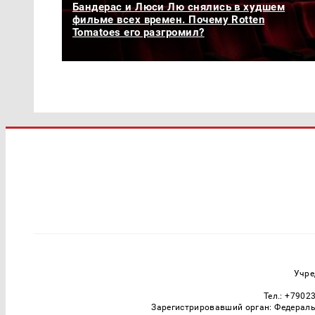
Бандерас и Люси Лю снялись в худшем
фильме всех времен. Почему Rotten
Tomatoes его разгромил?
Учре
Тел.: +7902
Зарегистрировавший орган: Федераль