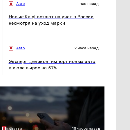
Авто
час назад
Новые Kaiyi встают на учет в России,
несмотря на уход марки
Авто
2 часа назад
Эксперт Целиков: импорт новых авто
в июле вырос на 57%
Статьи
18 часов назад