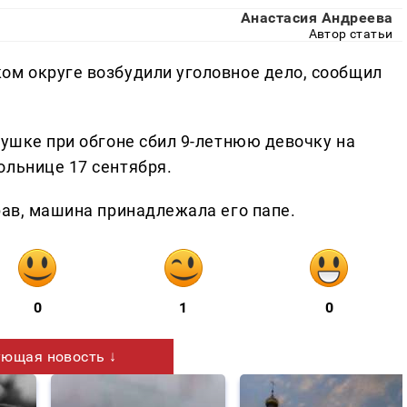
Анастасия Андреева
Автор статьи
ом округе возбудили уголовное дело, сообщил
вушке при обгоне сбил 9-летнюю девочку на
ольнице 17 сентября.
рав, машина принадлежала его папе.
0
1
0
ющая новость ↓