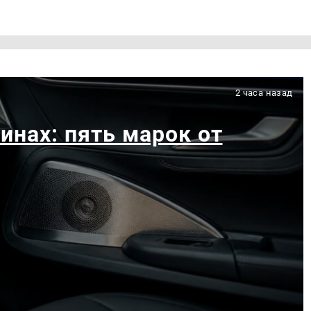
2 часа назад
инах: пять марок от