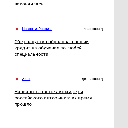
закончилась
Новости России
час назад
Сбер запустил образовательный
кредит на обучение по любой
специальности
Авто
день назад
Названы главные аутсайдеры
российского авторынка: их время
прошло