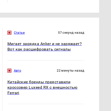
Статьи
57 секунд назад
Мигает зарядка Anker и не заряжает?
Вот как расшифровать сигналы
Авто
22 минуты назад
Китайские бренды представили
кроссовер Luxeed RX с внешностью
Ferrari