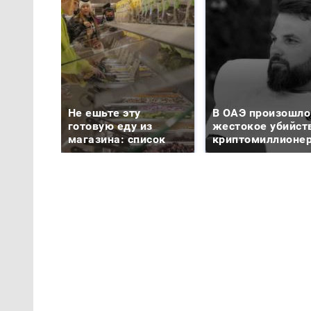
Не ешьте эту
В ОАЭ произошло
готовую еду из
жестокое убийст
магазина: список
криптомиллионе