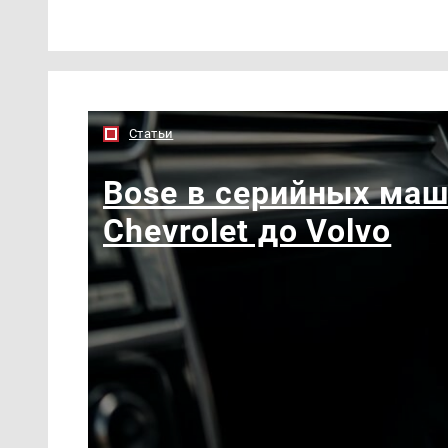
Статьи
Bose в серийных маш
Chevrolet до Volvo