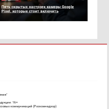
Пять скрытых настроек камеры Google
Pixel, которые стоит включить
ения"
одукции: 16+
ассовых коммуникаций (Роскомнадзор)