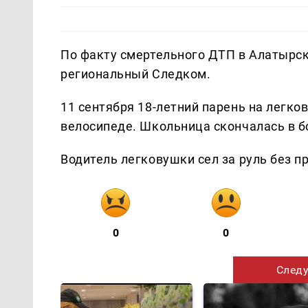
По факту смертельного ДТП в Алатырск
региональный Следком.
11 сентября 18-летний парень на легко
велосипеде. Школьница скончалась в б
Водитель легковушки сел за руль без п
0
0
Следу