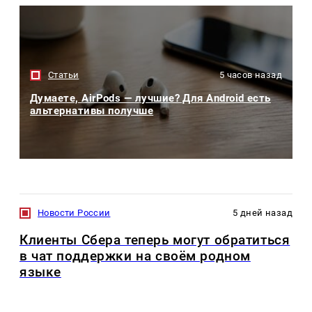
Статьи
5 часов назад
Думаете, AirPods — лучшие? Для Android есть
альтернативы получше
Новости России
5 дней назад
Клиенты Сбера теперь могут обратиться
в чат поддержки на своём родном
языке