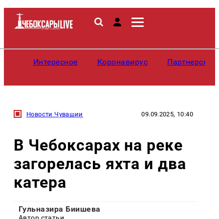
Интересное
Коронавирус
Партнерские
Новости Чувашии
09.09.2025, 10:40
В Чебоксарах на реке
загорелась яхта и два
катера
Гульназира Биишева
Автор статьи