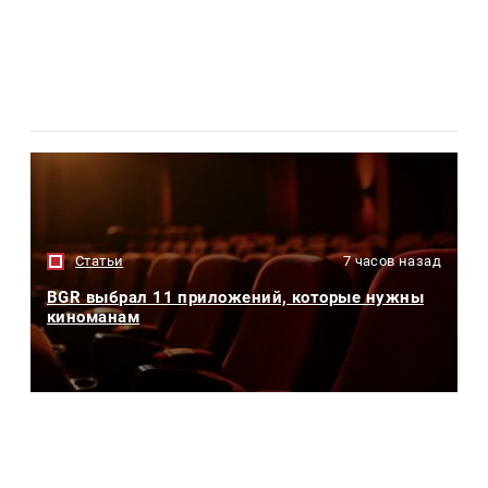
Статьи
7 часов назад
BGR выбрал 11 приложений, которые нужны
киноманам