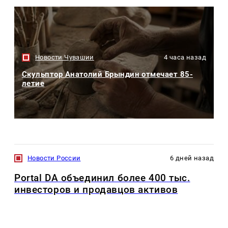
Новости Чувашии
4 часа назад
Скульптор Анатолий Брындин отмечает 85-
летие
Новости России
6 дней назад
Portal DA объединил более 400 тыс.
инвесторов и продавцов активов