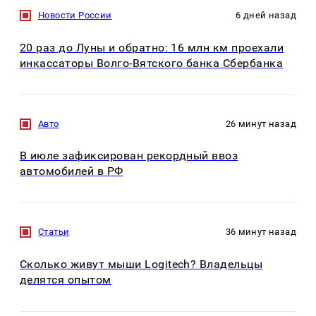
Новости России
6 дней назад
20 раз до Луны и обратно: 16 млн км проехали
инкассаторы Волго-Вятского банка Сбербанка
Авто
26 минут назад
В июле зафиксирован рекордный ввоз
автомобилей в РФ
Статьи
36 минут назад
Сколько живут мыши Logitech? Владельцы
делятся опытом