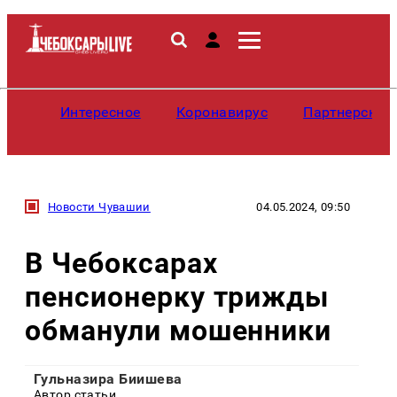
Интересное
Коронавирус
Партнерские
Новости Чувашии
04.05.2024, 09:50
В Чебоксарах
пенсионерку трижды
обманули мошенники
Гульназира Биишева
Автор статьи