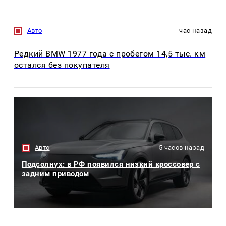
Авто
час назад
Редкий BMW 1977 года с пробегом 14,5 тыс. км
остался без покупателя
Авто
5 часов назад
Подсолнух: в РФ появился низкий кроссовер с
задним приводом