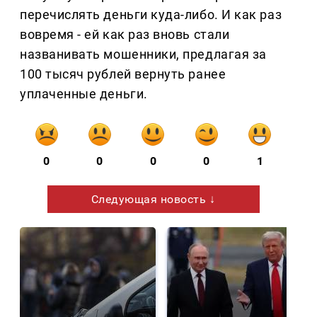
перечислять деньги куда-либо. И как раз
вовремя - ей как раз вновь стали
названивать мошенники, предлагая за
100 тысяч рублей вернуть ранее
уплаченные деньги.
0
0
0
0
1
Следующая новость ↓