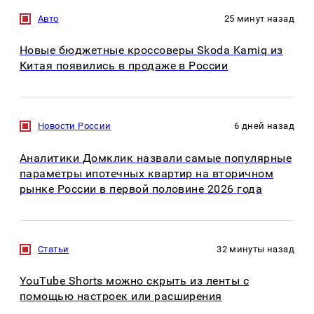
Авто
25 минут назад
Новые бюджетные кроссоверы Skoda Kamiq из
Китая появились в продаже в России
Новости России
6 дней назад
Аналитики Домклик назвали самые популярные
параметры ипотечных квартир на вторичном
рынке России в первой половине 2026 года
Статьи
32 минуты назад
YouTube Shorts можно скрыть из ленты с
помощью настроек или расширения