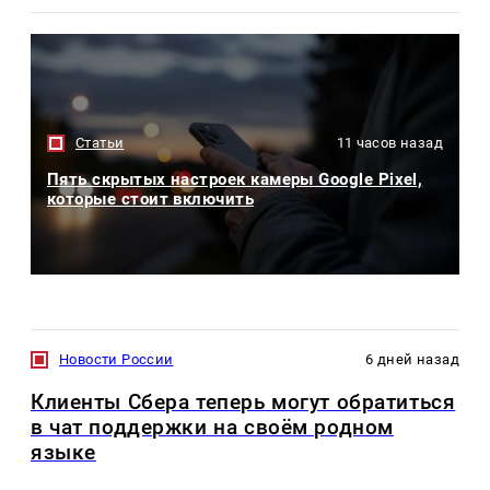
Статьи
11 часов назад
Пять скрытых настроек камеры Google Pixel,
которые стоит включить
Новости России
6 дней назад
Клиенты Сбера теперь могут обратиться
в чат поддержки на своём родном
языке