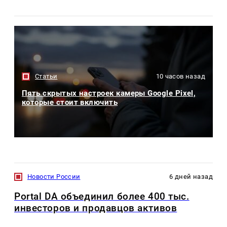
Статьи
10 часов назад
Пять скрытых настроек камеры Google Pixel,
которые стоит включить
Новости России
6 дней назад
Portal DA объединил более 400 тыс.
инвесторов и продавцов активов