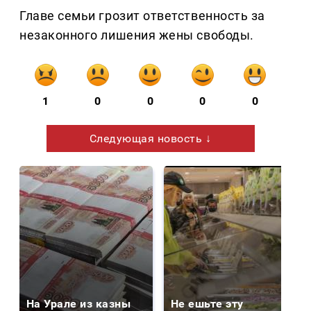
Главе семьи грозит ответственность за
незаконного лишения жены свободы.
1
0
0
0
0
Следующая новость ↓
На Урале из казны
Не ешьте эту