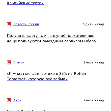
альпийских тестах
Новости России
6 дней назад
Получать карту там, где удобно: жители все
чаще пользуются выездным сервисом Сбера
Статьи
2 часа назад
«Я — мать»: фантастика с 89% на Rotten
Tomatoes, которую все забыли
Авто
2 часа назад