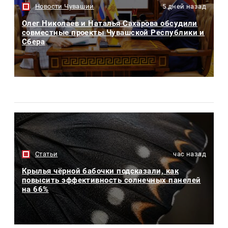
Новости Чувашии
5 дней назад
Олег Николаев и Наталья Сахарова обсудили
совместные проекты Чувашской Республики и
Сбера
Статьи
час назад
Крылья чёрной бабочки подсказали, как
повысить эффективность солнечных панелей
на 66%