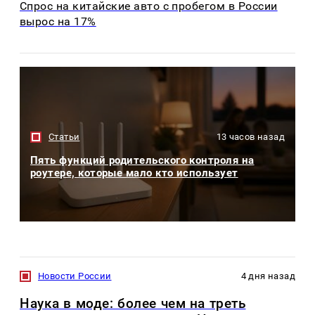
Спрос на китайские авто с пробегом в России
вырос на 17%
Статьи
13 часов назад
Пять функций родительского контроля на
роутере, которые мало кто использует
Новости России
4 дня назад
Наука в моде: более чем на треть