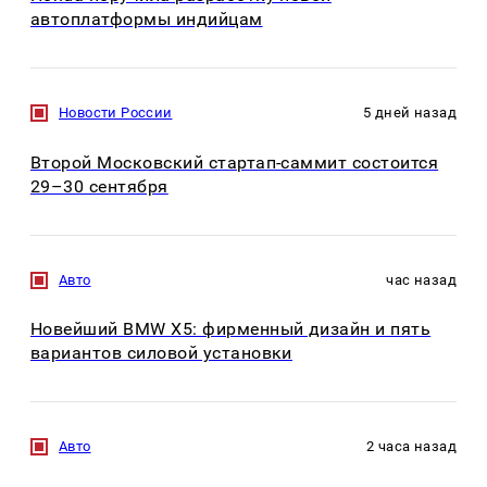
автоплатформы индийцам
Новости России
5 дней назад
Второй Московский стартап-саммит состоится
29–30 сентября
Авто
час назад
Новейший BMW X5: фирменный дизайн и пять
вариантов силовой установки
Авто
2 часа назад