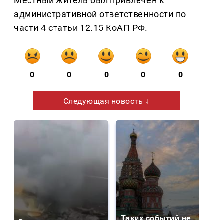
Местный житель был привлечен к
административной ответственности по
части 4 статьи 12.15 КоАП РФ.
0
0
0
0
0
Следующая новость ↓
Таких событий не