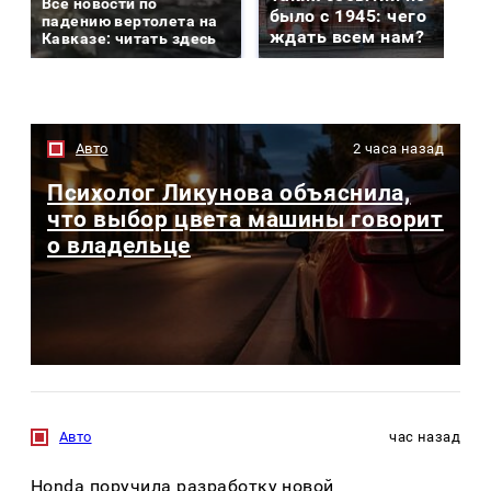
Все новости по
было с 1945: чего
падению вертолета на
ждать всем нам?
Кавказе: читать здесь
Авто
2 часа назад
Психолог Ликунова объяснила,
что выбор цвета машины говорит
о владельце
Авто
час назад
Honda поручила разработку новой