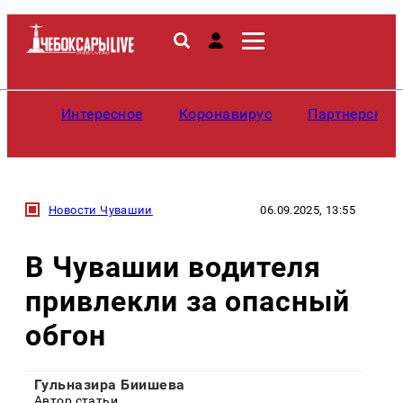
Интересное
Коронавирус
Партнерские
Новости Чувашии
06.09.2025, 13:55
В Чувашии водителя
привлекли за опасный
обгон
Гульназира Биишева
Автор статьи