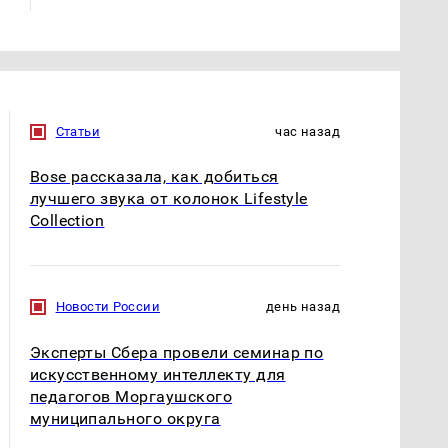
Статьи
час назад
Bose рассказала, как добиться
лучшего звука от колонок Lifestyle
Collection
Новости России
день назад
Эксперты Сбера провели семинар по
искусственному интеллекту для
педагогов Моргаушского
муниципального округа