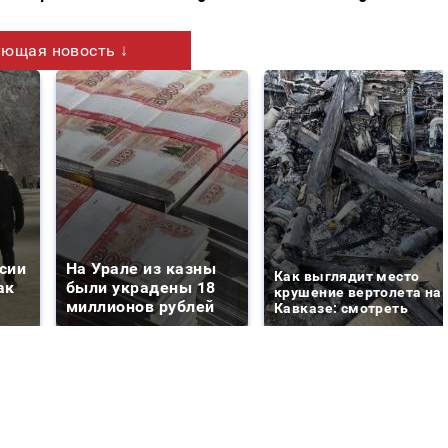
ющая новость ↓
сии
На Урале из казны
Как выглядит место
ак
были украдены 18
крушение вертолета на
миллионов рублей
Кавказе: смотреть