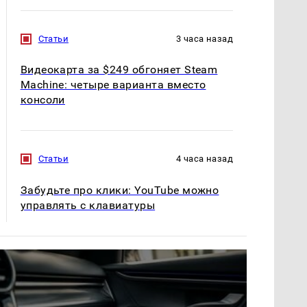
Статьи
3 часа назад
Видеокарта за $249 обгоняет Steam
Machine: четыре варианта вместо
консоли
Статьи
4 часа назад
Забудьте про клики: YouTube можно
управлять с клавиатуры