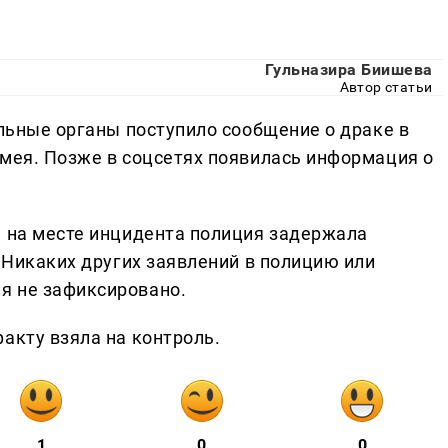
Гульназира Биишева
Автор статьи
ельные органы поступило сообщение о драке в
омея. Позже в соцсетях появилась информация о
, на месте инцидента полиция задержала
. Никаких других заявлений в полицию или
я не зафиксировано.
акту взяла на контроль.
1
0
0