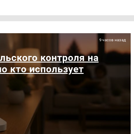
9 часов назад
льского контроля на
ло кто использует