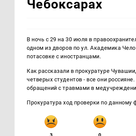
Чебоксарах
В ночь с 29 на 30 июля в правоохранит
одном из дворов по ул. Академика Чел
потасовке с иностранцами.
Как рассказали в прокуратуре Чувашии
четверых студентов - все они россияне
обращений с травмами в медучреждени
Прокуратура ход проверки по данному ф
3
0