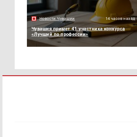
Новости Чувашии
14 часов назад
Чувашия примет 41 участника конкурса
«Лучший по профессии»