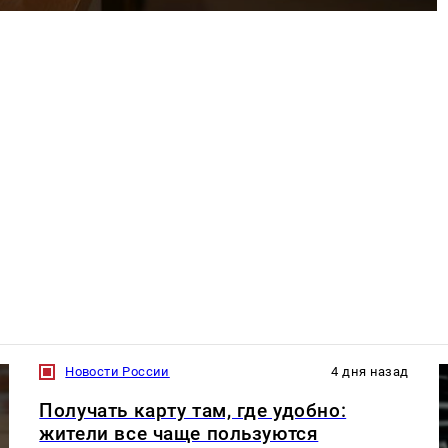
Новости России
4 дня назад
Получать карту там, где удобно:
жители все чаще пользуются