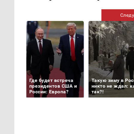
Следу
Где будет встреча
Такую зиму в Рос
президентов США и
никто не ждал: к
России: Европа?
так?!