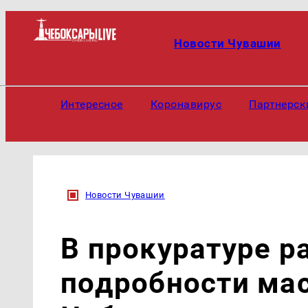
Новости Чувашии
Интересное
Коронавирус
Партнерск
Новости Чувашии
В прокуратуре р
подробности мас