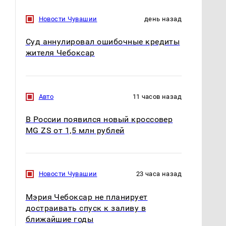
Новости Чувашии
день назад
Суд аннулировал ошибочные кредиты
жителя Чебоксар
Авто
11 часов назад
В России появился новый кроссовер
MG ZS от 1,5 млн рублей
Новости Чувашии
23 часа назад
Мэрия Чебоксар не планирует
достраивать спуск к заливу в
ближайшие годы