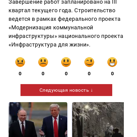
Завершение работ запланировано на III
квартал текущего года. Строительство
ведется в рамках федерального проекта
«Модернизация коммунальной
инфраструктуры» национального проекта
«Инфраструктура для жизни».
0
0
0
0
0
Следующая новость ↓