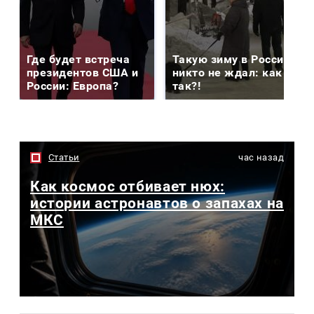
Где будет встреча
Такую зиму в России
президентов США и
никто не ждал: как
России: Европа?
так?!
Статьи
час назад
Как космос отбивает нюх:
истории астронавтов о запахах на
МКС