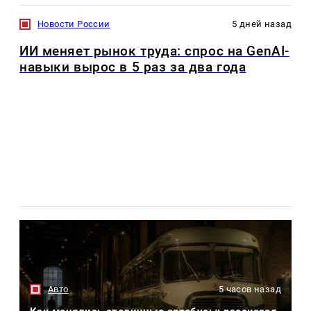
Новости России
5 дней назад
ИИ меняет рынок труда: спрос на GenAI-
навыки вырос в 5 раз за два года
Авто
5 часов назад