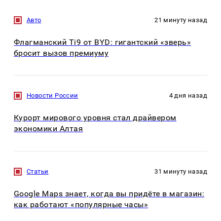
Авто
21 минуту назад
Флагманский Ti9 от BYD: гигантский «зверь»
бросит вызов премиуму
Новости России
4 дня назад
Курорт мирового уровня стал драйвером
экономики Алтая
Статьи
31 минуту назад
Google Maps знает, когда вы придёте в магазин:
как работают «популярные часы»