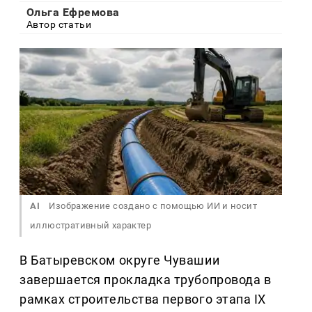
Ольга Ефремова
Автор статьи
AI
Изображение создано с помощью ИИ и носит
иллюстративный характер
В Батыревском округе Чувашии
завершается прокладка трубопровода в
рамках строительства первого этапа IX