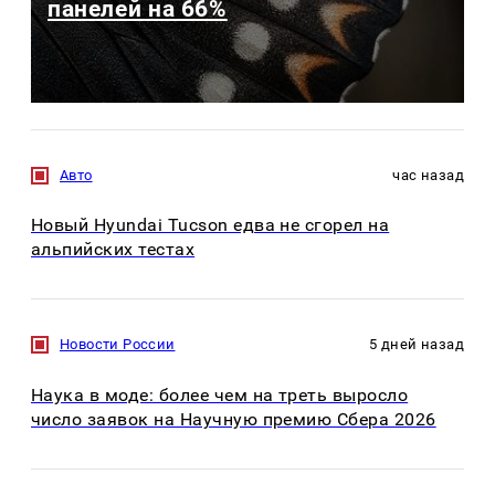
панелей на 66%
Авто
час назад
Новый Hyundai Tucson едва не сгорел на
альпийских тестах
Новости России
5 дней назад
Наука в моде: более чем на треть выросло
число заявок на Научную премию Сбера 2026