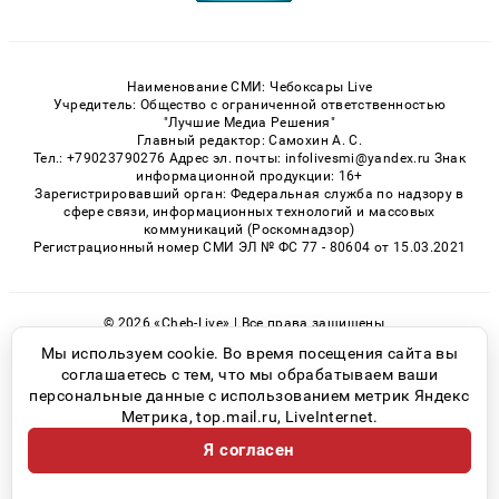
Наименование СМИ: Чебоксары Live
Учредитель: Общество с ограниченной ответственностью
"Лучшие Медиа Решения"
Главный редактор: Самохин А. С.
Тел.: +79023790276 Адрес эл. почты: infolivesmi@yandex.ru Знак
информационной продукции: 16+
Зарегистрировавший орган: Федеральная служба по надзору в
сфере связи, информационных технологий и массовых
коммуникаций (Роскомнадзор)
Регистрационный номер СМИ ЭЛ № ФС 77 - 80604 от 15.03.2021
© 2026 «Cheb-Live» | Все права защищены
Возрастная категория сайта 16+
Мы используем cookie. Во время посещения сайта вы
соглашаетесь с тем, что мы обрабатываем ваши
Политика конфиденциальности
персональные данные с использованием метрик Яндекс
Метрика, top.mail.ru, LiveInternet.
Я согласен