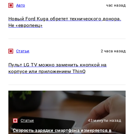
Авто
час назад
Новый Ford Kuga обретет технического донора.
Не «европеец»
Статьи
2 часа назад
Пульт LG TV можно заменить кнопкой на
корпусе или приложением ThinQ
Статьи
43 минуты назад
Скорость зарядки смартфона измеряется в