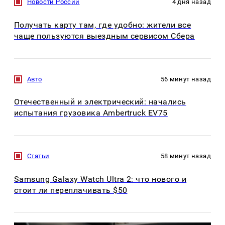
Новости России
4 дня назад
Получать карту там, где удобно: жители все
чаще пользуются выездным сервисом Сбера
Авто
56 минут назад
Отечественный и электрический: начались
испытания грузовика Ambertruck EV75
Статьи
58 минут назад
Samsung Galaxy Watch Ultra 2: что нового и
стоит ли переплачивать $50