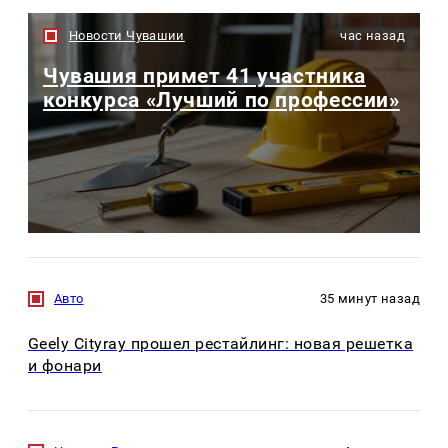
Новости Чувашии
час назад
Чувашия примет 41 участника
конкурса «Лучший по профессии»
Авто
35 минут назад
Geely Cityray прошел рестайлинг: новая решетка
и фонари