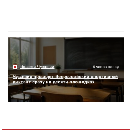
Новости Чувашии
6 часов назад
Чувашия проведет Всероссийский спортивный
диктант сразу на десяти площадках