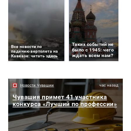
Таких событий не
Все новости по
было с 1945: чего
падению вертолета на
ждать всем нам?
Кавказе: читать здесь
Новости Чувашии
час назад
Чувашия примет 41 участника
конкурса «Лучший по профессии»