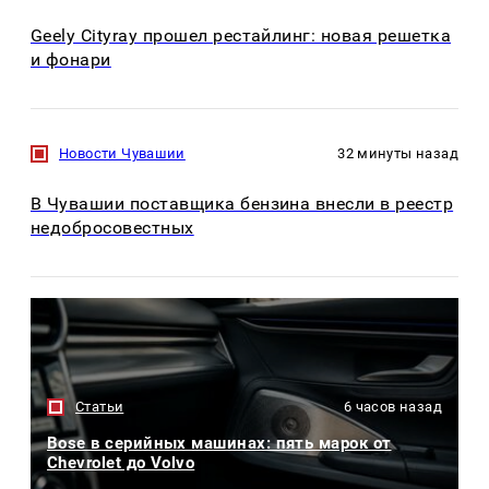
Geely Cityray прошел рестайлинг: новая решетка
и фонари
Новости Чувашии
32 минуты назад
В Чувашии поставщика бензина внесли в реестр
недобросовестных
Статьи
6 часов назад
Bose в серийных машинах: пять марок от
Chevrolet до Volvo