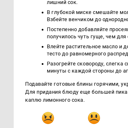
лишний сок.
В глубокой миске смешайте мол
Взбейте венчиком до однородн
Постепенно добавляйте просея
получилось чуть гуще, чем для
Влейте растительное масло и 
тесто до равномерного распре
Разогрейте сковороду, слегка 
минуты с каждой стороны до а
Подавайте готовые блины горячими, у
Для придания блюду еще большей пика
каплю лимонного сока.