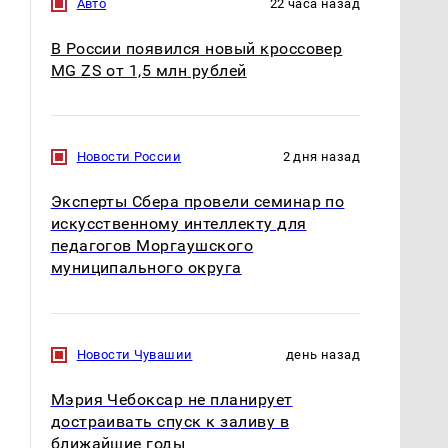
Авто
22 часа назад
В России появился новый кроссовер
MG ZS от 1,5 млн рублей
Новости России
2 дня назад
Эксперты Сбера провели семинар по
искусственному интеллекту для
педагогов Моргаушского
муниципального округа
Новости Чувашии
день назад
Мэрия Чебоксар не планирует
достраивать спуск к заливу в
ближайшие годы