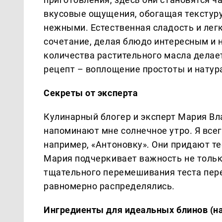
вкусовые ощущения, обогащая текстуру
нежными. Естественная сладость и лег
сочетание, делая блюдо интересным и
количества растительного масла делает
рецепт – воплощение простоты и натур
Секреты от эксперта
Кулинарный блогер и эксперт Мария Вл
напоминают мне солнечное утро. Я всег
например, «Антоновку». Они придают те
Мария подчеркивает важность не только
тщательного перемешивания теста пер
равномерно распределялись.
Ингредиенты для идеальных блинов (на