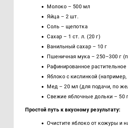
Молоко – 500 мл
Яйца – 2 шт.
Соль – щепотка
Сахар – 1 ст. л. (20 г)
Ванильный сахар – 10 г
Пшеничная мука – 250–300 г (п
Рафинированное растительное ма
Яблоко с кислинкой (например, 
Мед – 20 мл (для подачи, по ж
Свежие яблочные дольки – 50 г
Простой путь к вкусному результату:
Очистите яблоко от кожуры и н