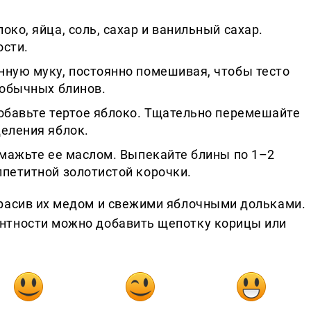
око, яйца, соль, сахар и ванильный сахар.
ости.
нную муку, постоянно помешивая, чтобы тесто
 обычных блинов.
добавьте тертое яблоко. Тщательно перемешайте
деления яблок.
смажьте ее маслом. Выпекайте блины по 1–2
ппетитной золотистой корочки.
красив их медом и свежими яблочными дольками.
нтности можно добавить щепотку корицы или