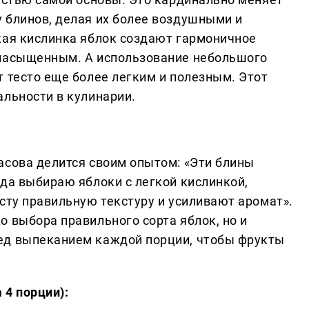
 блинов, делая их более воздушными и
кая кислинка яблок создают гармоничное
 насыщенным. А использование небольшого
 тесто еще более легким и полезным. Этот
альности в кулинарии.
асова делится своим опытом: «Эти блины
да выбираю яблоки с легкой кислинкой,
сту правильную текстуру и усиливают аромат».
 выбора правильного сорта яблок, но и
ед выпеканием каждой порции, чтобы фрукты
 4 порции):