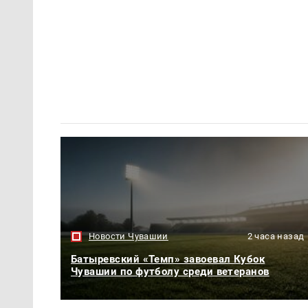
Новости Чувашии
2 часа назад
Батыревский «Темп» завоевал Кубок
Чувашии по футболу среди ветеранов