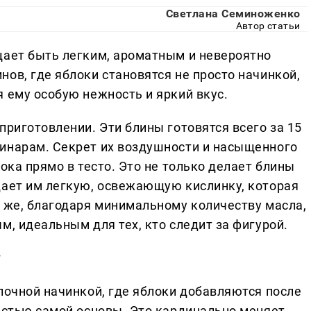
Светлана Семиноженко
Автор статьи
щает быть легким, ароматным и невероятно
ов, где яблоки становятся не просто начинкой,
 ему особую нежность и яркий вкус.
приготовлении. Эти блины готовятся всего за 15
инарам. Секрет их воздушности и насыщенного
ока прямо в тесто. Это не только делает блины
дает им легкую, освежающую кислинку, которая
у же, благодаря минимальному количеству масла,
м, идеальным для тех, кто следит за фигурой.
?
лочной начинкой, где яблоки добавляются после
частью самой основы. Это кардинально меняет