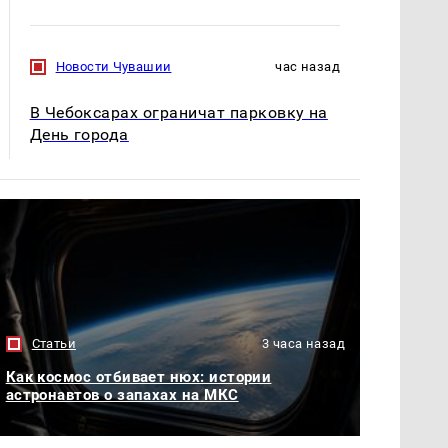
Новости Чувашии
час назад
В Чебоксарах ограничат парковку на
День города
Статьи
3 часа назад
Как космос отбивает нюх: истории
астронавтов о запахах на МКС