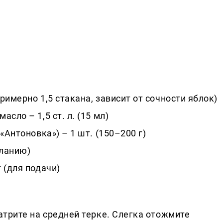
римерно 1,5 стакана, зависит от сочности яблок)
сло – 1,5 ст. л. (15 мл)
«Антоновка») – 1 шт. (150–200 г)
еланию)
 (для подачи)
атрите на средней терке. Слегка отожмите