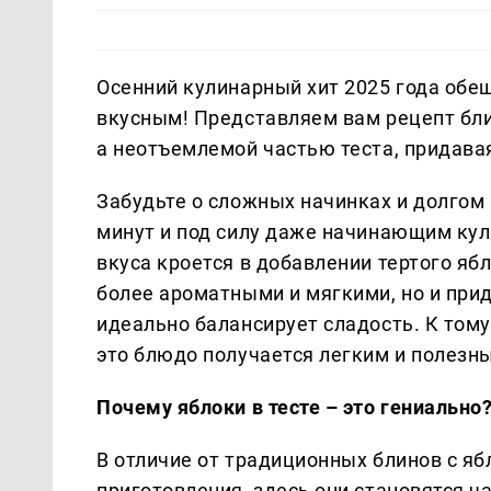
Осенний кулинарный хит 2025 года обе
вкусным! Представляем вам рецепт блин
а неотъемлемой частью теста, придавая
Забудьте о сложных начинках и долгом 
минут и под силу даже начинающим кул
вкуса кроется в добавлении тертого ябл
более ароматными и мягкими, но и при
идеально балансирует сладость. К том
это блюдо получается легким и полезны
Почему яблоки в тесте – это гениально
В отличие от традиционных блинов с яб
приготовления, здесь они становятся 