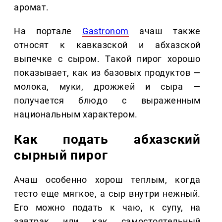
аромат.
На портале
Gastronom
ачаш также
относят к кавказской и абхазской
выпечке с сыром. Такой пирог хорошо
показывает, как из базовых продуктов —
молока, муки, дрожжей и сыра —
получается блюдо с выраженным
национальным характером.
Как подать абхазский
сырный пирог
Ачаш особенно хорош теплым, когда
тесто еще мягкое, а сыр внутри нежный.
Его можно подать к чаю, к супу, на
завтрак или как самостоятельный