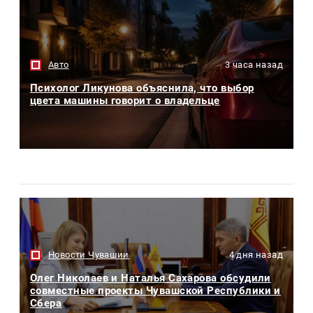
Авто
3 часа назад
Психолог Ликунова объяснила, что выбор
цвета машины говорит о владельце
Новости Чувашии
4 дня назад
Олег Николаев и Наталья Сахарова обсудили
совместные проекты Чувашской Республики и
Сбера