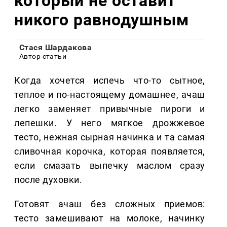
который не оставит
никого равнодушным
Стася Шардакова
Автор статьи
Когда хочется испечь что-то сытное,
теплое и по-настоящему домашнее, ачаш
легко заменяет привычные пироги и
лепешки. У него мягкое дрожжевое
тесто, нежная сырная начинка и та самая
сливочная корочка, которая появляется,
если смазать выпечку маслом сразу
после духовки.
Готовят ачаш без сложных приемов:
тесто замешивают на молоке, начинку