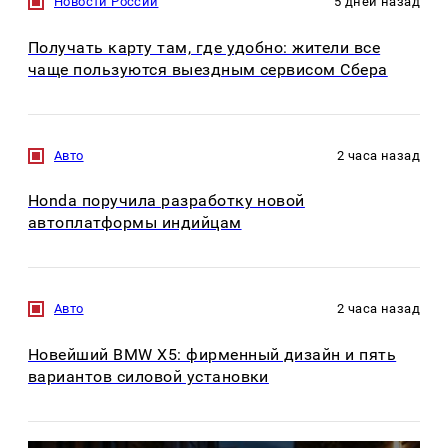
Новости России
5 дней назад
Получать карту там, где удобно: жители все
чаще пользуются выездным сервисом Сбера
Авто
2 часа назад
Honda поручила разработку новой
автоплатформы индийцам
Авто
2 часа назад
Новейший BMW X5: фирменный дизайн и пять
вариантов силовой установки