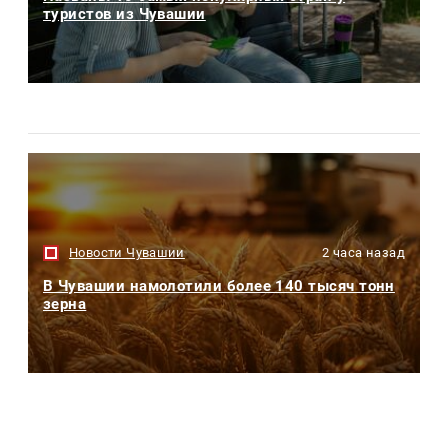
туристов из Чувашии
Новости Чувашии
2 часа назад
В Чувашии намолотили более 140 тысяч тонн
зерна