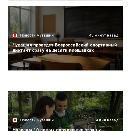
Новости Чувашии
45 минут назад
Чувашия проведет Всероссийский спортивный
диктант сразу на десяти площадках
Новости Чувашии
4 дня назад
Названы 10 самых популярных стран у