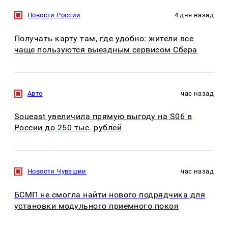
Новости России
4 дня назад
Получать карту там, где удобно: жители все
чаще пользуются выездным сервисом Сбера
Авто
час назад
Soueast увеличила прямую выгоду на S06 в
России до 250 тыс. рублей
Новости Чувашии
час назад
БСМП не смогла найти нового подрядчика для
установки модульного приемного покоя