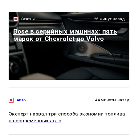
Статьи
25 минут назад
Bose в серийных машинах: пять
марок от Chevrolet до Volvo
Авто
44 минуты назад
Эксперт назвал три способа экономии топлива
на современных авто