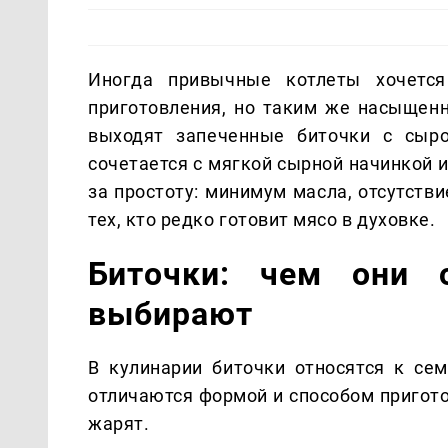
Иногда привычные котлеты хочется
приготовления, но таким же насыщен
выходят запеченные биточки с сыр
сочетается с мягкой сырной начинкой 
за простоту: минимум масла, отсутств
тех, кто редко готовит мясо в духовке.
Биточки: чем они 
выбирают
В кулинарии биточки относятся к се
отличаются формой и способом пригото
жарят.