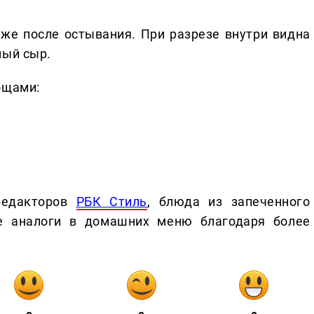
же после остывания. При разрезе внутри видна
ный сыр.
ощами:
редакторов
РБК Стиль
, блюда из запеченного
 аналоги в домашних меню благодаря более