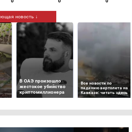
0
0
0
ющая новость ↓
В ОАЭ произошло
Все новости по
жестокое убийство
падению вертолета на
криптомиллионера
Кавказе: читать здесь