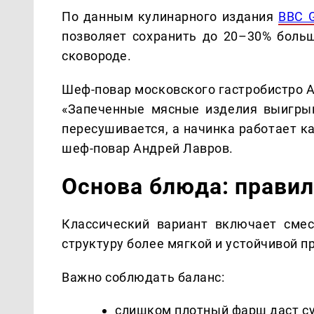
По данным кулинарного издания
BBC 
позволяет сохранить до 20–30% боль
сковороде.
Шеф-повар московского гастробистро 
«Запеченные мясные изделия выигрыв
пересушивается, а начинка работает к
шеф-повар Андрей Лавров.
Основа блюда: прави
Классический вариант включает смес
структуру более мягкой и устойчивой п
Важно соблюдать баланс:
слишком плотный фарш даст су