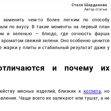
Стася Шардакова
Автор статьи
 заменить чем-то более легким по способу
ным по вкусу. В такие моменты на первый план
ом и зеленью — блюдо, где сочность фарша
и ароматом свежей зелени. Оно особенно ценится
ие жарки у плиты и стабильный результат даже у
отличаются и почему их
мейству мясных изделий, близких к
котлета
, но
вления. Чаще всего их запекают или тушат, а не