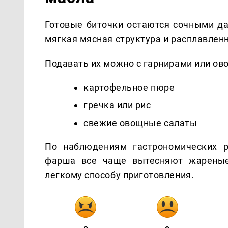
Готовые биточки остаются сочными да
мягкая мясная структура и расплавлен
Подавать их можно с гарнирами или ов
картофельное пюре
гречка или рис
свежие овощные салаты
По наблюдениям гастрономических 
фарша все чаще вытесняют жареные
легкому способу приготовления.