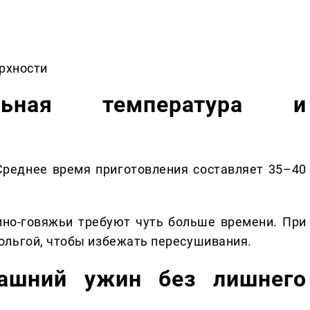
рхности
ильная температура и
Среднее время приготовления составляет 35–40
ино-говяжьи требуют чуть больше времени. При
ольгой, чтобы избежать пересушивания.
машний ужин без лишнего