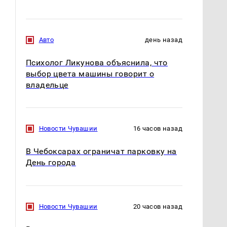
Авто
день назад
Психолог Ликунова объяснила, что
выбор цвета машины говорит о
владельце
Новости Чувашии
16 часов назад
В Чебоксарах ограничат парковку на
День города
Новости Чувашии
20 часов назад