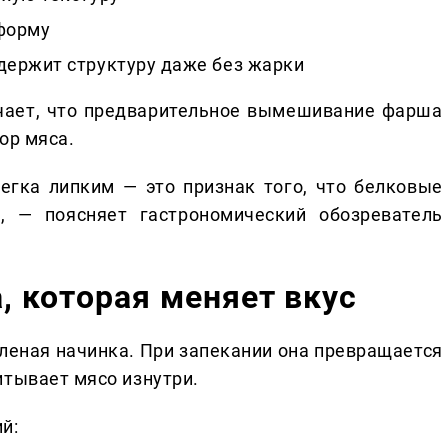
форму
держит структуру даже без жарки
ает, что предварительное вымешивание фарша
ор мяса.
егка липким — это признак того, что белковые
, — поясняет гастрономический обозреватель
, которая меняет вкус
леная начинка. При запекании она превращается
итывает мясо изнутри.
й: