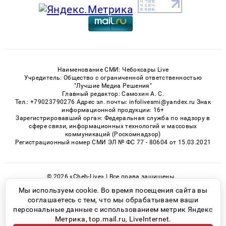
Наименование СМИ: Чебоксары Live
Учредитель: Общество с ограниченной ответственностью
"Лучшие Медиа Решения"
Главный редактор: Самохин А. С.
Тел.: +79023790276 Адрес эл. почты: infolivesmi@yandex.ru Знак
информационной продукции: 16+
Зарегистрировавший орган: Федеральная служба по надзору в
сфере связи, информационных технологий и массовых
коммуникаций (Роскомнадзор)
Регистрационный номер СМИ ЭЛ № ФС 77 - 80604 от 15.03.2021
© 2026 «Cheb-Live» | Все права защищены
Возрастная категория сайта 16+
Мы используем cookie. Во время посещения сайта вы
соглашаетесь с тем, что мы обрабатываем ваши
Политика конфиденциальности
персональные данные с использованием метрик Яндекс
Метрика, top.mail.ru, LiveInternet.