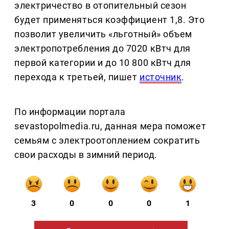
электричество в отопительный сезон
будет применяться коэффициент 1,8. Это
позволит увеличить «льготный» объем
электропотребления до 7020 кВтч для
первой категории и до 10 800 кВтч для
перехода к третьей, пишет
источник
.
По информации портала
sevastopolmedia.ru, данная мера поможет
семьям с электроотоплением сократить
свои расходы в зимний период.
3
0
0
0
1