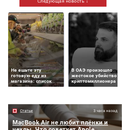
Следующая новость ↓
Не ешьте эту
В ОАЭ произошло
готовую еду из
жестокое убийство
магазина: список
криптомиллионера
Статьи
3 часа назад
MacBook Air не любит плёнки и
чехлы. Что советует Apple