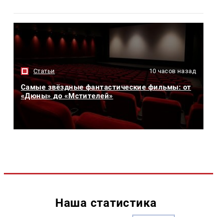
Статьи
10 часов назад
Самые звёздные фантастические фильмы: от
«Дюны» до «Мстителей»
Наша статистика