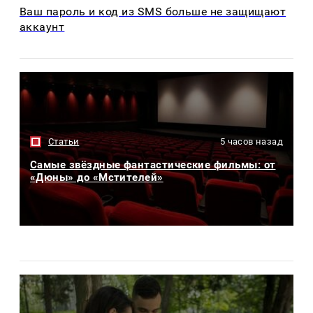
Ваш пароль и код из SMS больше не защищают
аккаунт
Статьи
5 часов назад
Самые звёздные фантастические фильмы: от
«Дюны» до «Мстителей»