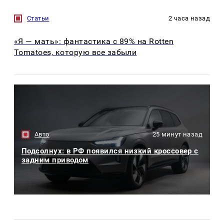
Статьи
2 часа назад
«Я — мать»: фантастика с 89% на Rotten
Tomatoes, которую все забыли
Авто
25 минут назад
Подсолнух: в РФ появился низкий кроссовер с
задним приводом