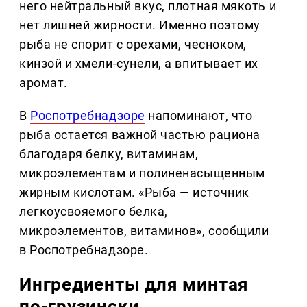
него нейтральный вкус, плотная мякоть и
нет лишней жирности. Именно поэтому
рыба не спорит с орехами, чесноком,
кинзой и хмели-сунели, а впитывает их
аромат.
В
Роспотребнадзоре
напоминают, что
рыба остается важной частью рациона
благодаря белку, витаминам,
микроэлементам и полиненасыщенным
жирным кислотам. «Рыба — источник
легкоусвояемого белка,
микроэлементов, витаминов», сообщили
в Роспотребнадзоре.
Ингредиенты для минтая
по-грузински