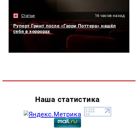
Статьи
16 часов назад
Руперт Гринт после «Гарри Поттера» нашёл
себя в хоррорах
Наша статистика