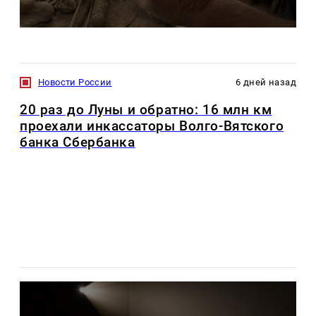
Новости России
6 дней назад
20 раз до Луны и обратно: 16 млн км
проехали инкассаторы Волго-Вятского
банка Сбербанка