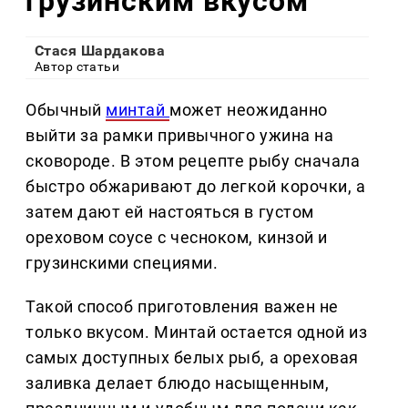
грузинским вкусом
Стася Шардакова
Автор статьи
Обычный
минтай
может неожиданно
выйти за рамки привычного ужина на
сковороде. В этом рецепте рыбу сначала
быстро обжаривают до легкой корочки, а
затем дают ей настояться в густом
ореховом соусе с чесноком, кинзой и
грузинскими специями.
Такой способ приготовления важен не
только вкусом. Минтай остается одной из
самых доступных белых рыб, а ореховая
заливка делает блюдо насыщенным,