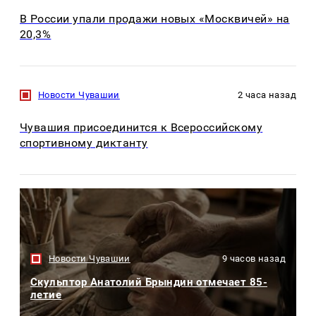
В России упали продажи новых «Москвичей» на
20,3%
Новости Чувашии
2 часа назад
Чувашия присоединится к Всероссийскому
спортивному диктанту
Новости Чувашии
9 часов назад
Скульптор Анатолий Брындин отмечает 85-
летие