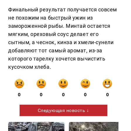
Финальный результат получается совсем
не похожим на быстрый ужин из
замороженной рыбы. Минтай остается
мягким, ореховый соус делает его
сытным, а чеснок, кинза и хмели-сунели
добавляют тот самый аромат, из-за
которого тарелку хочется вычистить
кусочком хлеба.
0
0
0
0
0
Следующая новость ↓