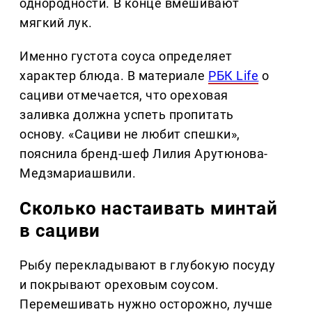
однородности. В конце вмешивают
мягкий лук.
Именно густота соуса определяет
характер блюда. В материале
РБК Life
о
сациви отмечается, что ореховая
заливка должна успеть пропитать
основу. «Сациви не любит спешки»,
пояснила бренд-шеф Лилия Арутюнова-
Медзмариашвили.
Сколько настаивать минтай
в сациви
Рыбу перекладывают в глубокую посуду
и покрывают ореховым соусом.
Перемешивать нужно осторожно, лучше