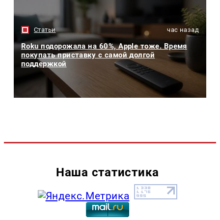
Статьи
час назад
Roku подорожала на 60%, Apple тоже. Время
покупать приставку с самой долгой
поддержкой
Наша статистика