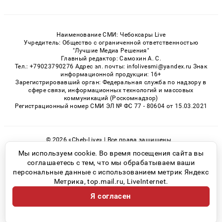
Наименование СМИ: Чебоксары Live
Учредитель: Общество с ограниченной ответственностью
"Лучшие Медиа Решения"
Главный редактор: Самохин А. С.
Тел.: +79023790276 Адрес эл. почты: infolivesmi@yandex.ru Знак
информационной продукции: 16+
Зарегистрировавший орган: Федеральная служба по надзору в
сфере связи, информационных технологий и массовых
коммуникаций (Роскомнадзор)
Регистрационный номер СМИ ЭЛ № ФС 77 - 80604 от 15.03.2021
© 2026 «Cheb-Live» | Все права защищены
Возрастная категория сайта 16+
Мы используем cookie. Во время посещения сайта вы
соглашаетесь с тем, что мы обрабатываем ваши
Политика конфиденциальности
персональные данные с использованием метрик Яндекс
Метрика, top.mail.ru, LiveInternet.
Я согласен