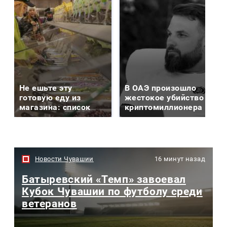
Не ешьте эту
В ОАЭ произошло
готовую еду из
жестокое убийство
магазина: список
криптомиллионера
Новости Чувашии
16 минут назад
Батыревский «Темп» завоевал
Кубок Чувашии по футболу среди
ветеранов