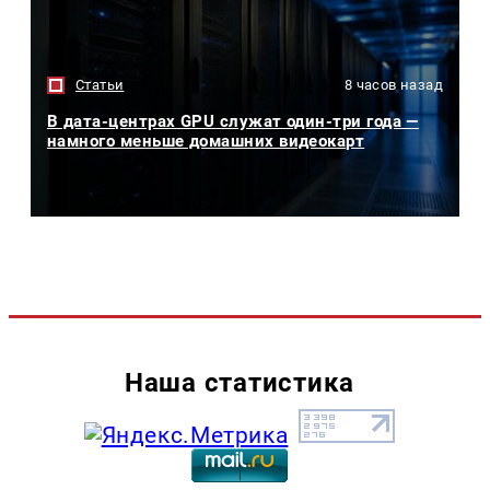
Статьи
8 часов назад
В дата-центрах GPU служат один-три года —
намного меньше домашних видеокарт
Наша статистика