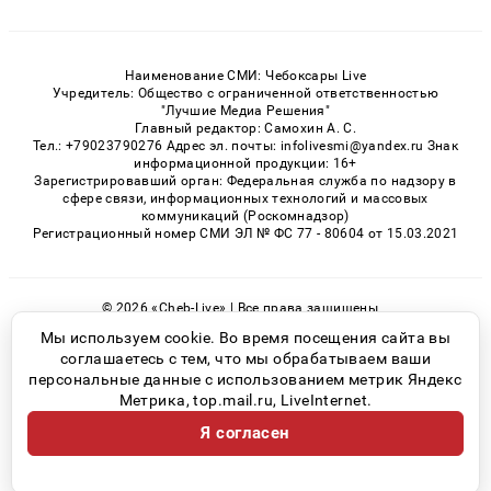
Наименование СМИ: Чебоксары Live
Учредитель: Общество с ограниченной ответственностью
"Лучшие Медиа Решения"
Главный редактор: Самохин А. С.
Тел.: +79023790276 Адрес эл. почты: infolivesmi@yandex.ru Знак
информационной продукции: 16+
Зарегистрировавший орган: Федеральная служба по надзору в
сфере связи, информационных технологий и массовых
коммуникаций (Роскомнадзор)
Регистрационный номер СМИ ЭЛ № ФС 77 - 80604 от 15.03.2021
© 2026 «Cheb-Live» | Все права защищены
Возрастная категория сайта 16+
Мы используем cookie. Во время посещения сайта вы
соглашаетесь с тем, что мы обрабатываем ваши
Политика конфиденциальности
персональные данные с использованием метрик Яндекс
Метрика, top.mail.ru, LiveInternet.
Я согласен