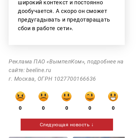
широкий контекст и постоянно
дообучается. А скоро он сможет
предугадывать и предотвращать
сбои в работе сети».
Реклама ПАО «ВымпелКом», подробнее на
сайте: beeline.ru
г. Москва, ОГРН 1027700166636
0
0
0
0
0
Следующая новость ↓