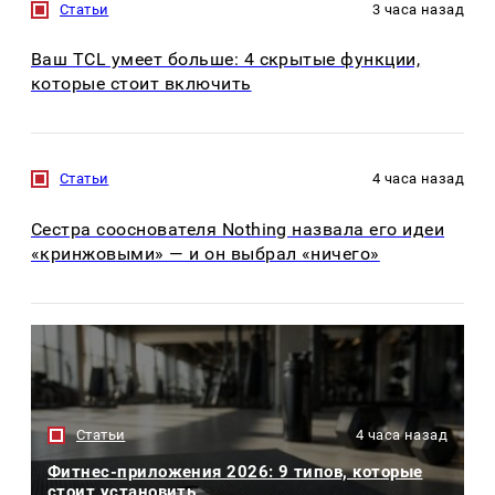
Статьи
3 часа назад
Ваш TCL умеет больше: 4 скрытые функции,
которые стоит включить
Статьи
4 часа назад
Сестра сооснователя Nothing назвала его идеи
«кринжовыми» — и он выбрал «ничего»
Статьи
4 часа назад
Фитнес-приложения 2026: 9 типов, которые
стоит установить