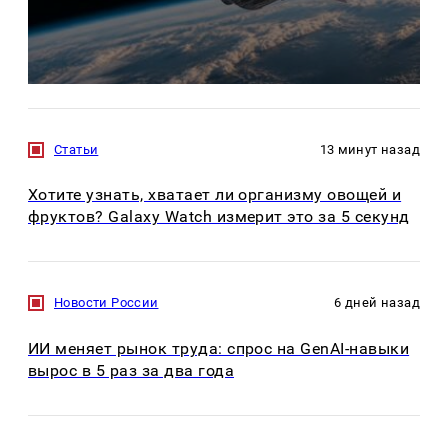
Статьи
13 минут назад
Хотите узнать, хватает ли организму овощей и
фруктов? Galaxy Watch измерит это за 5 секунд
Новости России
6 дней назад
ИИ меняет рынок труда: спрос на GenAI-навыки
вырос в 5 раз за два года