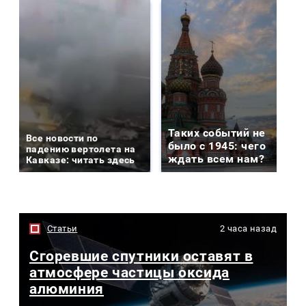
Таких событий не
Все новости по
было с 1945: чего
падению вертолета на
ждать всем нам?
Кавказе: читать здесь
Статьи
2 часа назад
Сгоревшие спутники оставят в
атмосфере частицы оксида
алюминия