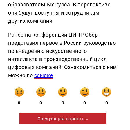
образовательных курса. В перспективе
они будут доступны и сотрудникам
других компаний.
Ранее на конференции ЦИПР Сбер
представил первое в России руководство
по внедрению искусственного
интеллекта в производственный цикл
цифровых компаний. Ознакомиться с ним
можно по
ссылке
.
0
0
0
0
0
Следующая новость ↓