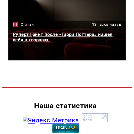
Статьи
13 часов назад
Руперт Гринт после «Гарри Поттера» нашёл
себя в хоррорах
Наша статистика