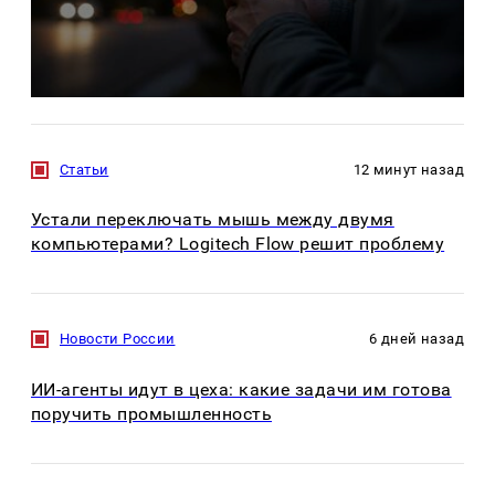
Статьи
12 минут назад
Устали переключать мышь между двумя
компьютерами? Logitech Flow решит проблему
Новости России
6 дней назад
ИИ-агенты идут в цеха: какие задачи им готова
поручить промышленность