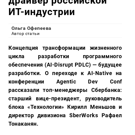
драйвер российской
ИТ-индустрии
Ольга Офепеева
Автор статьи
Концепция трансформации жизненного
цикла разработки программного
обеспечения (AI-Disrupt PDLC) — будущее
разработки. О переходе к AI-Native на
конференции Agentic Dev Conf
рассказали топ-менеджеры Сбербанка:
старший вице-президент, руководитель
блока «Технологии» Кирилл Меньшов и
директор дивизиона SberWorks Рафаел
Тонаканян.