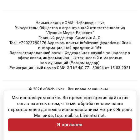
Наименование СМИ: Чебоксары Live
Учредитель: Общество с ограниченной ответственностью
"Лучшие Медиа Решения"
Главный редактор: Самохин А. С.
Тел.: +79023790276 Адрес эл. почты: infolivesmi@yandex.ru Знак
информационной продукции: 16+
Зарегистрировавший орган: Федеральная служба по надзору в
сфере связи, информационных технологий и массовых
коммуникаций (Роскомнадзор)
Регистрационный номер СМИ ЭЛ № ФС 77 - 80604 от 15.03.2021
© 2026 «Cheb-Live» | Все права защищены
Возрастная категория сайта 16+
Мы используем cookie. Во время посещения сайта вы
соглашаетесь с тем, что мы обрабатываем ваши
Политика конфиденциальности
персональные данные с использованием метрик Яндекс
Метрика, top.mail.ru, LiveInternet.
Я согласен