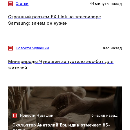
Статьи
44 минуты назад
Странный разъем EX-Link на телевизоре
Samsung: зачем он нужен
Новости Чувашии
час назад
Минприроды Чувашии запустило эко-бот для
жителей
Новости Чувашии
6 часов назад
Скульптор Анатолий Брындин отмечает 85-