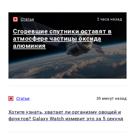
Статьи
2 часа назад
Сгоревшие спутники оставят в
атмосфере частицы оксида
алюминия
Статьи
35 минут назад
Хотите узнать, хватает ли организму овощей и
фруктов? Galaxy Watch измерит это за 5 секунд