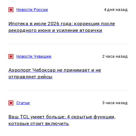
Новости России
4 дня назад
Ипотека в июле 2026 года: коррекция после
рекордного июня и усиление вторички
Новости Чувашии
2 часа назад
Аэропорт Чебоксар не принимает и не
отправляет рейсы
Статьи
3 часа назад
Ваш TCL умеет больше: 4 скрытые функции,
которые стоит включить