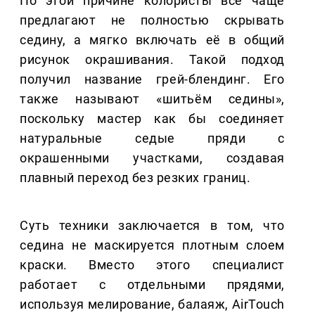
По этой причине колористы всё чаще
предлагают не полностью скрывать
седину, а мягко включать её в общий
рисунок окрашивания. Такой подход
получил название грей-блендинг. Его
также называют «шитьём седины»,
поскольку мастер как бы соединяет
натуральные седые пряди с
окрашенными участками, создавая
плавный переход без резких границ.
Суть техники заключается в том, что
седина не маскируется плотным слоем
краски. Вместо этого специалист
работает с отдельными прядями,
используя мелирование, балаяж, AirTouch