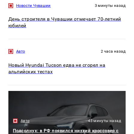
Новости Чувашии
3 минуты назад
День строителя в Чувашии отмечает 70-летний
юбилей
Авто
2 часа назад
Новый Hyundai Tucson едва не сгорел на
альпийских тестах
Авто
43 минуты назад
Подсолнух: в РФ появился низкий кроссовер с