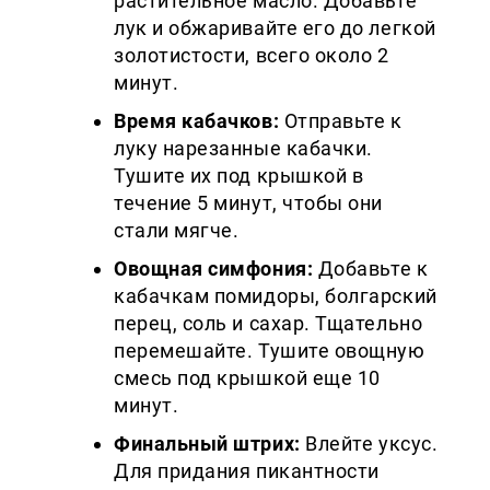
растительное масло. Добавьте
лук и обжаривайте его до легкой
золотистости, всего около 2
минут.
Время кабачков:
Отправьте к
луку нарезанные кабачки.
Тушите их под крышкой в
течение 5 минут, чтобы они
стали мягче.
Овощная симфония:
Добавьте к
кабачкам помидоры, болгарский
перец, соль и сахар. Тщательно
перемешайте. Тушите овощную
смесь под крышкой еще 10
минут.
Финальный штрих:
Влейте уксус.
Для придания пикантности