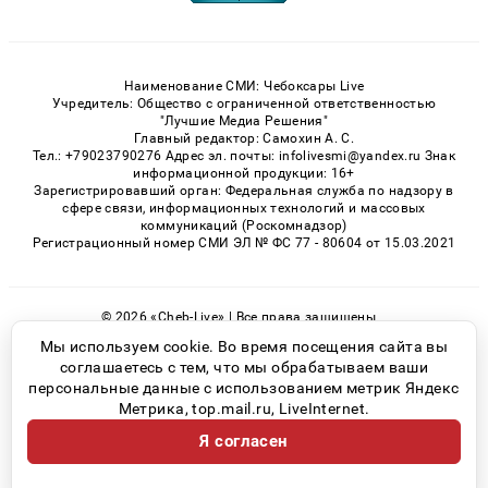
Наименование СМИ: Чебоксары Live
Учредитель: Общество с ограниченной ответственностью
"Лучшие Медиа Решения"
Главный редактор: Самохин А. С.
Тел.: +79023790276 Адрес эл. почты: infolivesmi@yandex.ru Знак
информационной продукции: 16+
Зарегистрировавший орган: Федеральная служба по надзору в
сфере связи, информационных технологий и массовых
коммуникаций (Роскомнадзор)
Регистрационный номер СМИ ЭЛ № ФС 77 - 80604 от 15.03.2021
© 2026 «Cheb-Live» | Все права защищены
Возрастная категория сайта 16+
Мы используем cookie. Во время посещения сайта вы
соглашаетесь с тем, что мы обрабатываем ваши
Политика конфиденциальности
персональные данные с использованием метрик Яндекс
Метрика, top.mail.ru, LiveInternet.
Я согласен