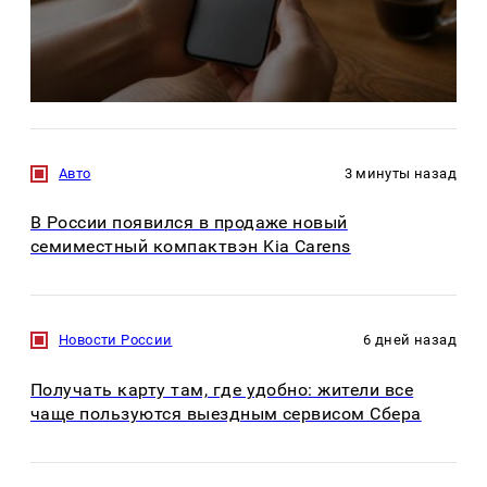
Авто
3 минуты назад
В России появился в продаже новый
семиместный компактвэн Kia Carens
Новости России
6 дней назад
Получать карту там, где удобно: жители все
чаще пользуются выездным сервисом Сбера