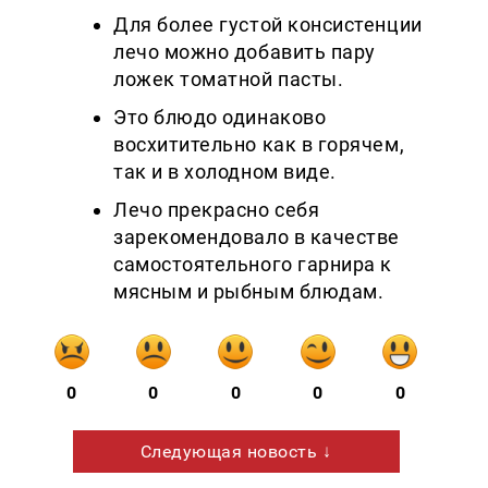
Для более густой консистенции
лечо можно добавить пару
ложек томатной пасты.
Это блюдо одинаково
восхитительно как в горячем,
так и в холодном виде.
Лечо прекрасно себя
зарекомендовало в качестве
самостоятельного гарнира к
мясным и рыбным блюдам.
0
0
0
0
0
Следующая новость ↓