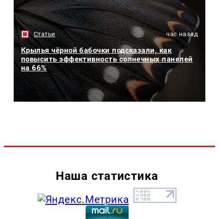
Статьи
час назад
Крылья чёрной бабочки подсказали, как
повысить эффективность солнечных панелей
на 66%
Наша статистика